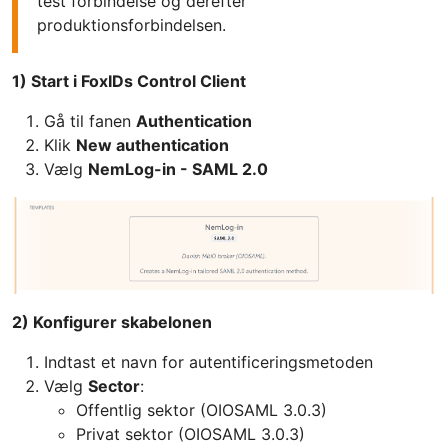
test forbindelse og derefter
produktionsforbindelsen.
1) Start i FoxIDs Control Client
Gå til fanen
Authentication
Klik
New authentication
Vælg
NemLog-in - SAML 2.0
2) Konfigurer skabelonen
Indtast et navn for autentificeringsmetoden
Vælg
Sector
:
Offentlig sektor (OIOSAML 3.0.3)
Privat sektor (OIOSAML 3.0.3)