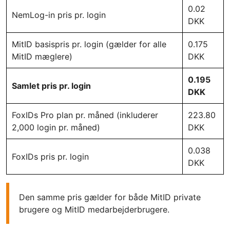
0.02
NemLog-in pris pr. login
DKK
MitID basispris pr. login (gælder for alle
0.175
MitID mæglere)
DKK
0.195
Samlet pris pr. login
DKK
FoxIDs Pro plan pr. måned (inkluderer
223.80
2,000 login pr. måned)
DKK
0.038
FoxIDs pris pr. login
DKK
Den samme pris gælder for både MitID private
brugere og MitID medarbejderbrugere.