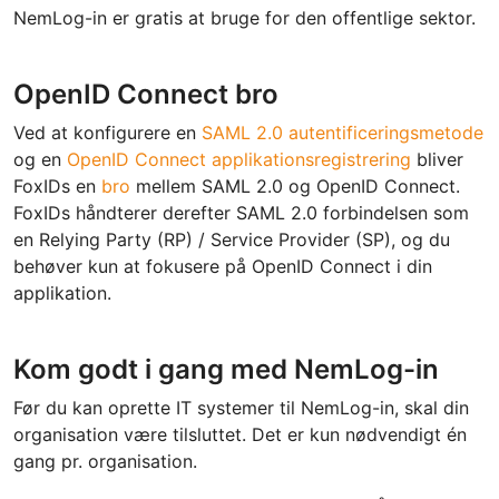
NemLog-in er gratis at bruge for den offentlige sektor.
OpenID Connect bro
Ved at konfigurere en
SAML 2.0 autentificeringsmetode
og en
OpenID Connect applikationsregistrering
bliver
FoxIDs en
bro
mellem SAML 2.0 og OpenID Connect.
FoxIDs håndterer derefter SAML 2.0 forbindelsen som
en Relying Party (RP) / Service Provider (SP), og du
behøver kun at fokusere på OpenID Connect i din
applikation.
Kom godt i gang med NemLog-in
Før du kan oprette IT systemer til NemLog-in, skal din
organisation være tilsluttet. Det er kun nødvendigt én
gang pr. organisation.