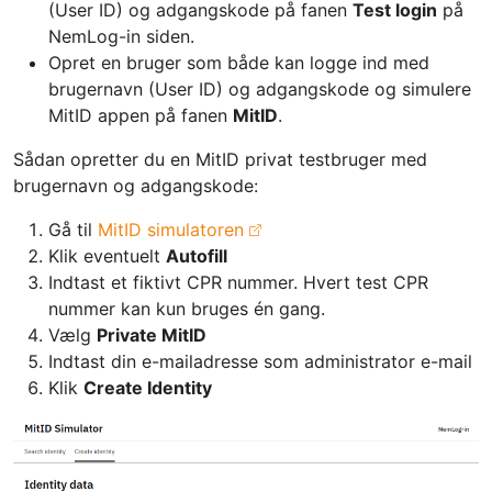
(User ID) og adgangskode på fanen
Test login
på
NemLog-in siden.
Opret en bruger som både kan logge ind med
brugernavn (User ID) og adgangskode og simulere
MitID appen på fanen
MitID
.
Sådan opretter du en MitID privat testbruger med
brugernavn og adgangskode:
Gå til
MitID simulatoren
Klik eventuelt
Autofill
Indtast et fiktivt CPR nummer. Hvert test CPR
nummer kan kun bruges én gang.
Vælg
Private MitID
Indtast din e-mailadresse som administrator e-mail
Klik
Create Identity