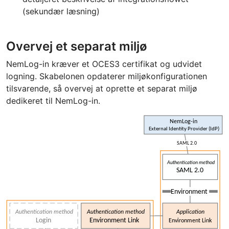
(sekundær læsning)
Overvej et separat miljø
NemLog-in kræver et OCES3 certifikat og udvidet
logning. Skabelonen opdaterer miljøkonfigurationen
tilsvarende, så overvej at oprette et separat miljø
dedikeret til NemLog-in.