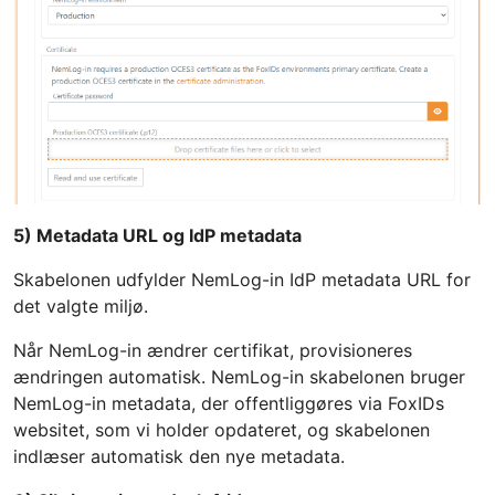
5) Metadata URL og IdP metadata
Skabelonen udfylder NemLog-in IdP metadata URL for
det valgte miljø.
Når NemLog-in ændrer certifikat, provisioneres
ændringen automatisk. NemLog-in skabelonen bruger
NemLog-in metadata, der offentliggøres via FoxIDs
websitet, som vi holder opdateret, og skabelonen
indlæser automatisk den nye metadata.