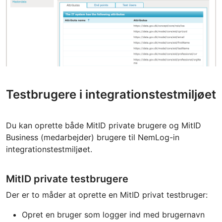
Testbrugere i integrationstestmiljøet
Du kan oprette både MitID private brugere og MitID
Business (medarbejder) brugere til NemLog-in
integrationstestmiljøet.
MitID private testbrugere
Der er to måder at oprette en MitID privat testbruger:
Opret en bruger som logger ind med brugernavn