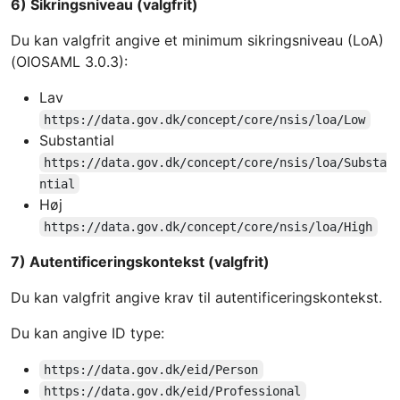
6) Sikringsniveau (valgfrit)
Du kan valgfrit angive et minimum sikringsniveau (LoA)
(OIOSAML 3.0.3):
Lav
https://data.gov.dk/concept/core/nsis/loa/Low
Substantial
https://data.gov.dk/concept/core/nsis/loa/Substa
ntial
Høj
https://data.gov.dk/concept/core/nsis/loa/High
7) Autentificeringskontekst (valgfrit)
Du kan valgfrit angive krav til autentificeringskontekst.
Du kan angive ID type:
https://data.gov.dk/eid/Person
https://data.gov.dk/eid/Professional