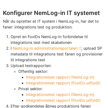
Konfigurer NemLog-in IT systemet
Når du opretter et IT system i NemLog-in, har det to
faner: integrations test og produktion.
Opret en FoxIDs NemLog-in forbindelse til
integrations test med skabelonen
I
NemLog-in administrationsportalen
, upload SP
metadata til integrations test fanen og provisioner
til integrations test
Upload testrapporten:
Offentlig sektor:
Integrationstest rapport (NemLog-in)
Integrationstest rapport (FoxIDs udfyldt)
Privat sektor:
Integrationstest rapport (NemLog-in)
Integrationstest rapport (FoxIDs udfyldt)
Efter godkendelse åbnes produktions fanen