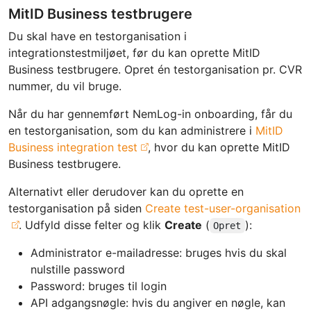
MitID Business testbrugere
Du skal have en testorganisation i
integrationstestmiljøet, før du kan oprette MitID
Business testbrugere. Opret én testorganisation pr. CVR
nummer, du vil bruge.
Når du har gennemført NemLog-in onboarding, får du
en testorganisation, som du kan administrere i
MitID
Business integration test
, hvor du kan oprette MitID
Business testbrugere.
Alternativt eller derudover kan du oprette en
testorganisation på siden
Create test-user-organisation
. Udfyld disse felter og klik
Create
(
):
Opret
Administrator e-mailadresse: bruges hvis du skal
nulstille password
Password: bruges til login
API adgangsnøgle: hvis du angiver en nøgle, kan