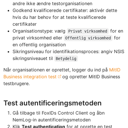
andre ikke ændre testorganisationen
Godkend kvalificerede certifikater: aktivér dette
hvis du har behov for at teste kvalificerede
certifikater
Organisationstype: vælg
for en
Privat virksomhed
privat virksomhed eller
for
Offentlig virksomhed
en offentlig organisation
Sikringsniveau for identifikationsproces: angiv NSIS
sikringsniveauet til
Betydelig
Når organisationen er oprettet, logger du ind på
MitID
Business integration test
og opretter MitID Business
testbrugere.
Test autentificeringsmetoden
Gå tilbage til FoxIDs Control Client og åbn
NemLog-in autentificeringsmetoden
Klik
Test authentication
for at oprette en test