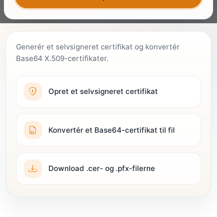
Kom gratis i gang
Tal med en ekspert
Generér et selvsigneret certifikat og konvertér
Base64 X.509-certifikater.
Opret et selvsigneret certifikat
Konvertér et Base64-certifikat til fil
Download .cer- og .pfx-filerne