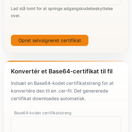
Lad stå tomt for at springe adgangskodebeskyttelse
over.
Opret selvsigneret certifikat
Konvertér et Base64-certifikat til fil
Indsæt en Base64-kodet certifikatstreng for at
konvertére den til en .cer-fil. Det genererede
certifikat downloades automatisk.
Base64-kodet certifikatstreng