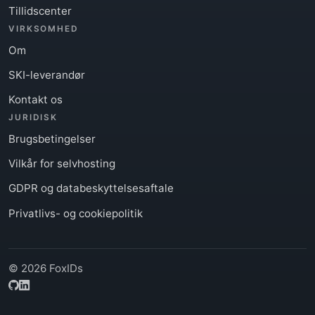
Tillidscenter
VIRKSOMHED
Om
SKI-leverandør
Kontakt os
JURIDISK
Brugsbetingelser
Vilkår for selvhosting
GDPR og databeskyttelsesaftale
Privatlivs- og cookiepolitik
© 2026 FoxIDs
GitHub
LinkedIn