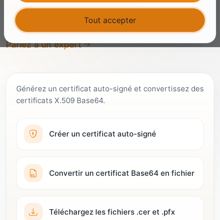
Commencez gratuitement
Tout accepter
Parlez à un expert
Générez un certificat auto-signé et convertissez des
certificats X.509 Base64.
Créer un certificat auto-signé
Convertir un certificat Base64 en fichier
Téléchargez les fichiers .cer et .pfx