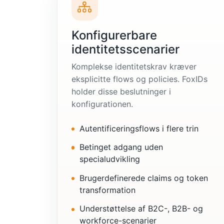
Konfigurerbare
identitetsscenarier
Komplekse identitetskrav kræver
eksplicitte flows og policies. FoxIDs
holder disse beslutninger i
konfigurationen.
Autentificeringsflows i flere trin
Betinget adgang uden
specialudvikling
Brugerdefinerede claims og token
transformation
Understøttelse af B2C-, B2B- og
workforce-scenarier