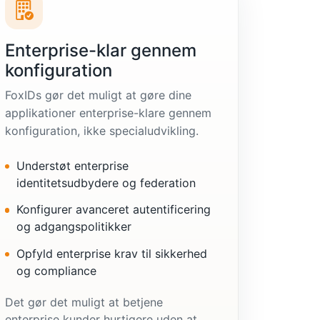
Enterprise-klar gennem
konfiguration
FoxIDs gør det muligt at gøre dine
applikationer enterprise-klare gennem
konfiguration, ikke specialudvikling.
Understøt enterprise
identitetsudbydere og federation
Konfigurer avanceret autentificering
og adgangspolitikker
Opfyld enterprise krav til sikkerhed
og compliance
Det gør det muligt at betjene
enterprise kunder hurtigere uden at