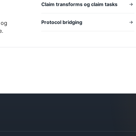
Claim transforms og claim tasks
Protocol bridging
 og
e.