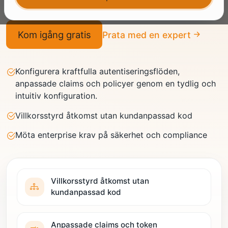
Kom igång gratis
Prata med en expert
Konfigurera kraftfulla autentiseringsflöden,
anpassade claims och policyer genom en tydlig och
intuitiv konfiguration.
Villkorsstyrd åtkomst utan kundanpassad kod
Möta enterprise krav på säkerhet och compliance
Villkorsstyrd åtkomst utan
kundanpassad kod
Anpassade claims och token