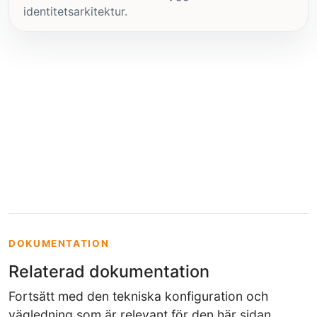
identitetsarkitektur.
DOKUMENTATION
Relaterad dokumentation
Fortsätt med den tekniska konfiguration och
vägledning som är relevant för den här sidan.