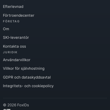
Efterlevnad
Förtroendecenter
FÖRETAG
Om
SKI-leverantör
Kontakta oss
JURIDIK
Användarvillkor
Villkor för självhostning
GDPR och dataskyddsavtal
Integritets- och cookiepolicy
© 2026 FoxIDs