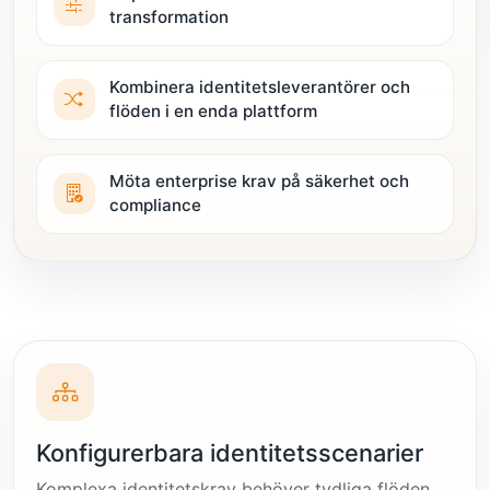
transformation
Kombinera identitetsleverantörer och
flöden i en enda plattform
Möta enterprise krav på säkerhet och
compliance
Konfigurerbara identitetsscenarier
Komplexa identitetskrav behöver tydliga flöden