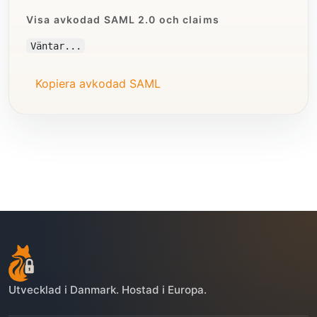
Visa avkodad SAML 2.0 och claims
Väntar...
Kopiera avkodad SAML
Utvecklad i Danmark. Hostad i Europa.