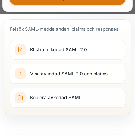
Kom igång gratis
Prata med en expert
Felsök SAML-meddelanden, claims och responses.
Klistra in kodad SAML 2.0
Visa avkodad SAML 2.0 och claims
Kopiera avkodad SAML