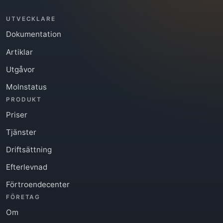
UTVECKLARE
Dokumentation
Artiklar
Utgåvor
Molnstatus
PRODUKT
Priser
Tjänster
Driftsättning
Efterlevnad
Förtroendecenter
FÖRETAG
Om