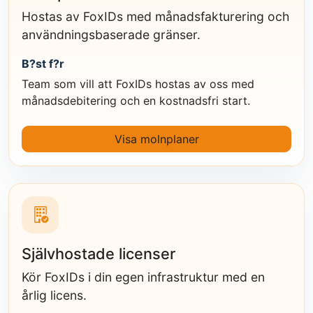
Hostas av FoxIDs med månadsfakturering och
användningsbaserade gränser.
B?st f?r
Team som vill att FoxIDs hostas av oss med
månadsdebitering och en kostnadsfri start.
Visa molnplaner
Självhostade licenser
Kör FoxIDs i din egen infrastruktur med en
årlig licens.