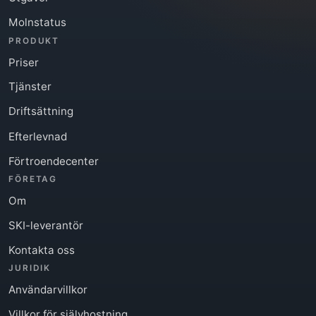
Molnstatus
PRODUKT
Priser
Tjänster
Driftsättning
Efterlevnad
Förtroendecenter
FÖRETAG
Om
SKI-leverantör
Kontakta oss
JURIDIK
Användarvillkor
Villkor för självhostning