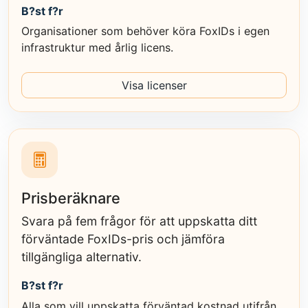
B?st f?r
Organisationer som behöver köra FoxIDs i egen
infrastruktur med årlig licens.
Visa licenser
Prisberäknare
Svara på fem frågor för att uppskatta ditt
förväntade FoxIDs-pris och jämföra
tillgängliga alternativ.
B?st f?r
Alla som vill uppskatta förväntad kostnad utifrån