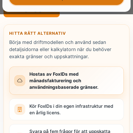
Kom igång gratis
Kontakta oss
HITTA RÄTT ALTERNATIV
Börja med driftmodellen och använd sedan
detaljsidorna eller kalkylatorn när du behöver
exakta gränser och uppskattningar.
Hostas av FoxIDs med
månadsfakturering och
användningsbaserade gränser.
Kör FoxIDs i din egen infrastruktur med
en årlig licens.
Svara på fem frågor för att uppskatta