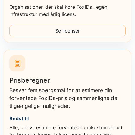
Organisationer, der skal køre FoxIDs i egen
infrastruktur med årlig licens.
Se licenser
Prisberegner
Besvar fem spørgsmål for at estimere din
forventede FoxIDs-pris og sammenligne de
tilgængelige muligheder.
Bedst til
Alle, der vil estimere forventede omkostninger ud
fra brugere, logins, token requests og miljøer.