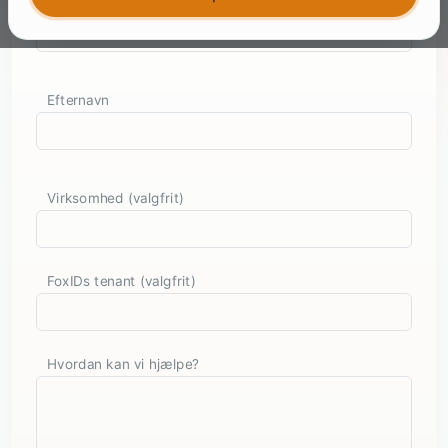
Fornavn
Efternavn
Virksomhed (valgfrit)
FoxIDs tenant (valgfrit)
Hvordan kan vi hjælpe?