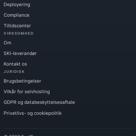
Deployering
Compliance
Tillidscenter
VIRKSOMHED
Om
SKI-leverandør
Kontakt os
JURIDISK
Brugsbetingelser
Vilkår for selvhosting
GDPR og databeskyttelsesaftale
Privatlivs- og cookiepolitik