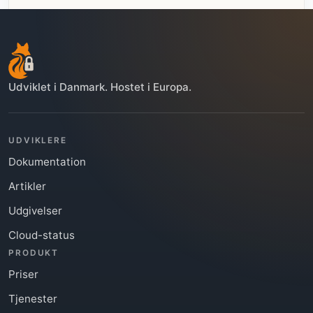
Udviklet i Danmark. Hostet i Europa.
UDVIKLERE
Dokumentation
Se FoxIDs Enterprise Support
Artikler
Udgivelser
Cloud-status
PRODUKT
Priser
Tjenester