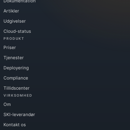
Dokumentation
Artikler
Udgivelser
Cloud-status
PRODUKT
Priser
Tjenester
Deployering
Compliance
Tillidscenter
VIRKSOMHED
Om
SKI-leverandør
Kontakt os