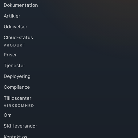
Dokumentation
Artikler
Udgivelser
Cloud-status
PRODUKT
Priser
Tjenester
Deployering
Compliance
Tillidscenter
VIRKSOMHED
Om
SKI-leverandør
Kontakt os