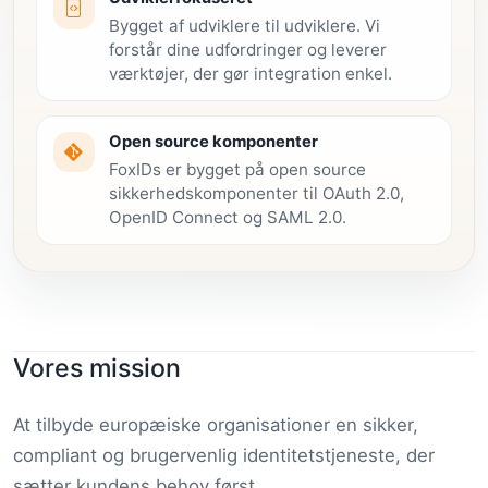
Bygget af udviklere til udviklere. Vi
forstår dine udfordringer og leverer
værktøjer, der gør integration enkel.
Open source komponenter
FoxIDs er bygget på open source
sikkerhedskomponenter til OAuth 2.0,
OpenID Connect og SAML 2.0.
Vores mission
At tilbyde europæiske organisationer en sikker,
compliant og brugervenlig identitetstjeneste, der
sætter kundens behov først.