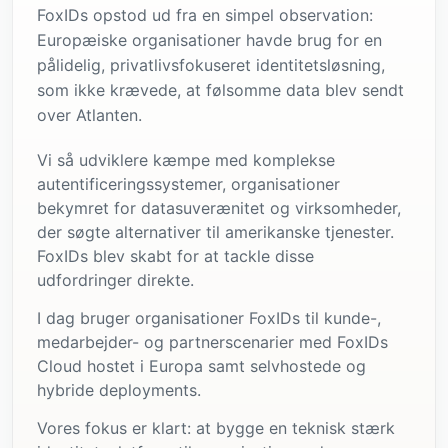
FoxIDs opstod ud fra en simpel observation:
Europæiske organisationer havde brug for en
pålidelig, privatlivsfokuseret identitetsløsning,
som ikke krævede, at følsomme data blev sendt
over Atlanten.
Vi så udviklere kæmpe med komplekse
autentificeringssystemer, organisationer
bekymret for datasuverænitet og virksomheder,
der søgte alternativer til amerikanske tjenester.
FoxIDs blev skabt for at tackle disse
udfordringer direkte.
I dag bruger organisationer FoxIDs til kunde-,
medarbejder- og partnerscenarier med FoxIDs
Cloud hostet i Europa samt selvhostede og
hybride deployments.
Vores fokus er klart: at bygge en teknisk stærk