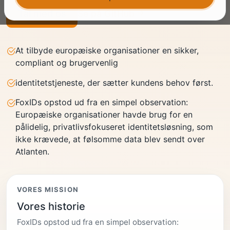
Tal med os
Se på GitHub
At tilbyde europæiske organisationer en sikker,
compliant og brugervenlig
identitetstjeneste, der sætter kundens behov først.
FoxIDs opstod ud fra en simpel observation:
Europæiske organisationer havde brug for en
pålidelig, privatlivsfokuseret identitetsløsning, som
ikke krævede, at følsomme data blev sendt over
Atlanten.
VORES MISSION
Vores historie
FoxIDs opstod ud fra en simpel observation: