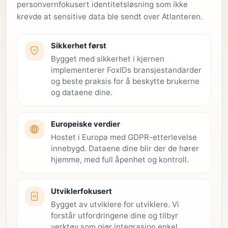
personvernfokusert identitetsløsning som ikke
krevde at sensitive data ble sendt over Atlanteren.
Sikkerhet først
Bygget med sikkerhet i kjernen
implementerer FoxIDs bransjestandarder
og beste praksis for å beskytte brukerne
og dataene dine.
Europeiske verdier
Hostet i Europa med GDPR-etterlevelse
innebygd. Dataene dine blir der de hører
hjemme, med full åpenhet og kontroll.
Utviklerfokusert
Bygget av utviklere for utviklere. Vi
forstår utfordringene dine og tilbyr
verktøy som gjør integrasjon enkel.