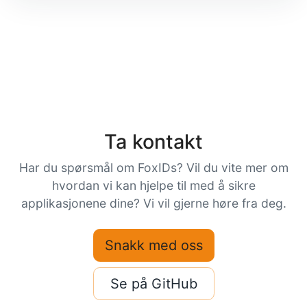
Ta kontakt
Har du spørsmål om FoxIDs? Vil du vite mer om
hvordan vi kan hjelpe til med å sikre
applikasjonene dine? Vi vil gjerne høre fra deg.
Snakk med oss
Se på GitHub