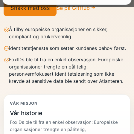
Snakk med oss
Se på GitHub
Å tilby europeiske organisasjoner en sikker,
compliant og brukervennlig
identitetstjeneste som setter kundenes behov først.
FoxIDs ble til fra en enkel observasjon: Europeiske
organisasjoner trengte en pålitelig,
personvernfokusert identitetsløsning som ikke
krevde at sensitive data ble sendt over Atlanteren.
VÅR MISJON
Vår historie
FoxIDs ble til fra en enkel observasjon: Europeiske
organisasjoner trengte en pålitelig,