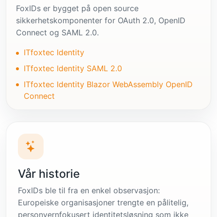
FoxIDs er bygget på open source
sikkerhetskomponenter for OAuth 2.0, OpenID
Connect og SAML 2.0.
ITfoxtec Identity
ITfoxtec Identity SAML 2.0
ITfoxtec Identity Blazor WebAssembly OpenID
Connect
Vår historie
FoxIDs ble til fra en enkel observasjon:
Europeiske organisasjoner trengte en pålitelig,
personvernfokusert identitetsløsning som ikke