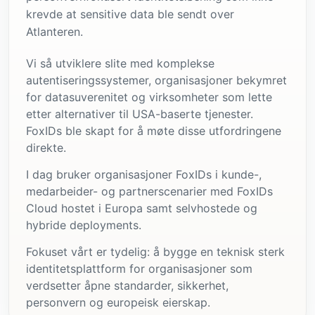
krevde at sensitive data ble sendt over
Atlanteren.
Vi så utviklere slite med komplekse
autentiseringssystemer, organisasjoner bekymret
for datasuverenitet og virksomheter som lette
etter alternativer til USA-baserte tjenester.
FoxIDs ble skapt for å møte disse utfordringene
direkte.
I dag bruker organisasjoner FoxIDs i kunde-,
medarbeider- og partnerscenarier med FoxIDs
Cloud hostet i Europa samt selvhostede og
hybride deployments.
Fokuset vårt er tydelig: å bygge en teknisk sterk
identitetsplattform for organisasjoner som
verdsetter åpne standarder, sikkerhet,
personvern og europeisk eierskap.