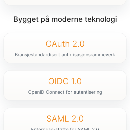
Bygget på moderne teknologi
OAuth 2.0
Bransjestandardisert autorisasjonsrammeverk
OIDC 1.0
OpenID Connect for autentisering
SAML 2.0
Enterprise-støtte for SAML 2.0