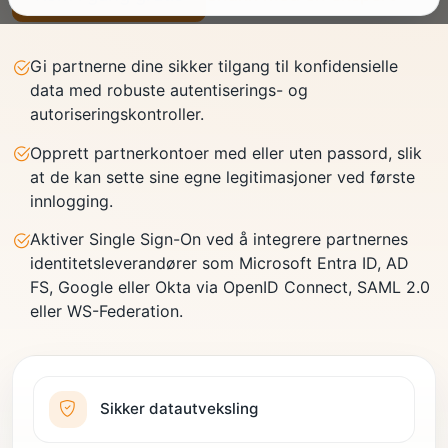
Gi partnerne dine sikker tilgang til konfidensielle
data med robuste autentiserings- og
autoriseringskontroller.
Opprett partnerkontoer med eller uten passord, slik
at de kan sette sine egne legitimasjoner ved første
innlogging.
Aktiver Single Sign-On ved å integrere partnernes
identitetsleverandører som Microsoft Entra ID, AD
FS, Google eller Okta via OpenID Connect, SAML 2.0
eller WS-Federation.
Sikker datautveksling