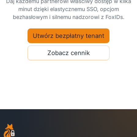
Daj każdemu partnerowi właściwy dostęp w kilka
minut dzięki elastycznemu SSO, opcjom
bezhasłowym i silnemu nadzorowi z FoxIDs.
Utwórz bezpłatny tenant
Zobacz cennik