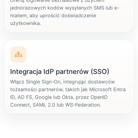
Oferuj logowanie bezhasłowe z użyciem
jednorazowych kodów wysyłanych SMS lub e-
mailem, aby uprościć doświadczenie
użytkownika.
Integracja IdP partnerów (SSO)
Włącz Single Sign-On, integrując dostawców
tożsamości partnerów, takich jak Microsoft Entra
ID, AD FS, Google lub Okta, przez OpenID
Connect, SAML 2.0 lub WS-Federation.