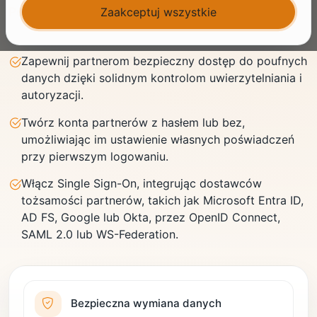
Porozmawiaj z ekspertem
Zaakceptuj wszystkie
Zapewnij partnerom bezpieczny dostęp do poufnych
danych dzięki solidnym kontrolom uwierzytelniania i
autoryzacji.
Twórz konta partnerów z hasłem lub bez,
umożliwiając im ustawienie własnych poświadczeń
przy pierwszym logowaniu.
Włącz Single Sign-On, integrując dostawców
tożsamości partnerów, takich jak Microsoft Entra ID,
AD FS, Google lub Okta, przez OpenID Connect,
SAML 2.0 lub WS-Federation.
Bezpieczna wymiana danych