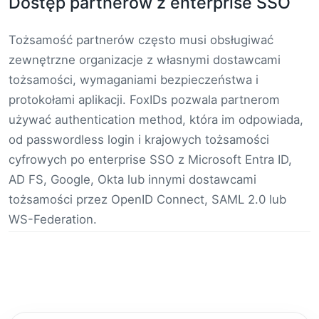
Dostęp partnerów z enterprise SSO
Tożsamość partnerów często musi obsługiwać
zewnętrzne organizacje z własnymi dostawcami
tożsamości, wymaganiami bezpieczeństwa i
protokołami aplikacji. FoxIDs pozwala partnerom
używać authentication method, która im odpowiada,
od passwordless login i krajowych tożsamości
cyfrowych po enterprise SSO z Microsoft Entra ID,
AD FS, Google, Okta lub innymi dostawcami
tożsamości przez OpenID Connect, SAML 2.0 lub
WS-Federation.