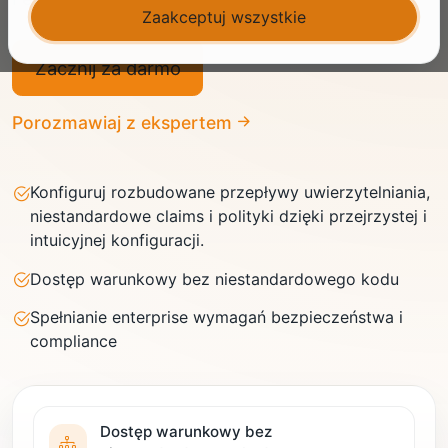
Zaakceptuj wszystkie
Zacznij za darmo
Porozmawiaj z ekspertem
Konfiguruj rozbudowane przepływy uwierzytelniania,
niestandardowe claims i polityki dzięki przejrzystej i
intuicyjnej konfiguracji.
Dostęp warunkowy bez niestandardowego kodu
Spełnianie enterprise wymagań bezpieczeństwa i
compliance
Dostęp warunkowy bez