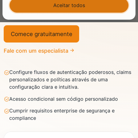
subjacente de OpenID Connect, OAuth 2.0,
Aceitar todos
SAML 2.0 e WS-Federation.
Comece gratuitamente
Fale com um especialista
Configure fluxos de autenticação poderosos, claims
personalizados e políticas através de uma
configuração clara e intuitiva.
Acesso condicional sem código personalizado
Cumprir requisitos enterprise de segurança e
compliance