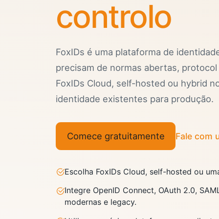
controlo
FoxIDs é uma plataforma de identidade
precisam de normas abertas, protocol
FoxIDs Cloud, self-hosted ou hybrid 
identidade existentes para produção.
Comece gratuitamente
Fale com u
Escolha FoxIDs Cloud, self-hosted ou um
Integre OpenID Connect, OAuth 2.0, SAM
modernas e legacy.