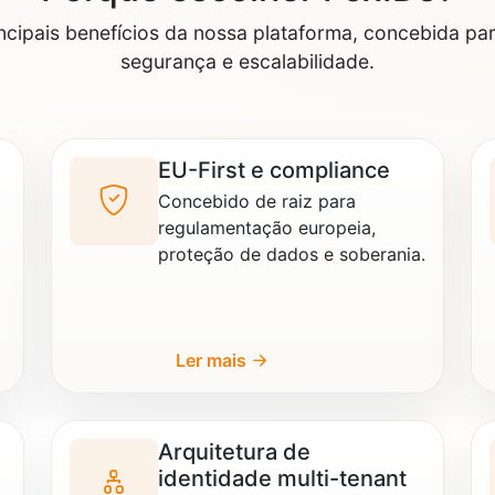
ncipais benefícios da nossa plataforma, concebida para
segurança e escalabilidade.
EU-First e compliance
Concebido de raiz para
regulamentação europeia,
proteção de dados e soberania.
Ler mais
Arquitetura de
identidade multi-tenant