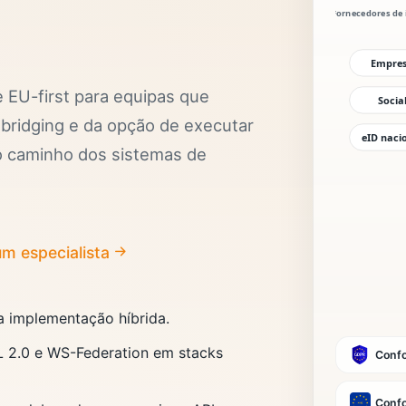
 EU-first para equipas que
 bridging e da opção de executar
no caminho dos sistemas de
m especialista
a implementação híbrida.
L 2.0 e WS-Federation em stacks
Conf
Confo