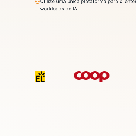
Utilize uma única plataforma para cliente
workloads de IA.