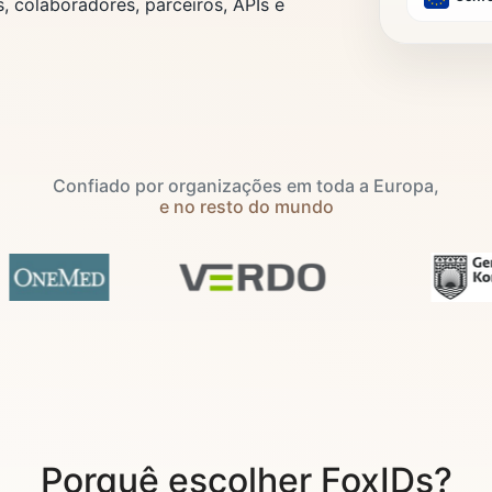
s, colaboradores, parceiros, APIs e
Confiado por organizações em toda a Europa,
e no resto do mundo
Porquê escolher FoxIDs?