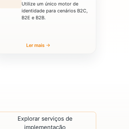
Utilize um único motor de
identidade para cenários B2C,
B2E e B2B.
Ler mais
Explorar serviços de
implementação