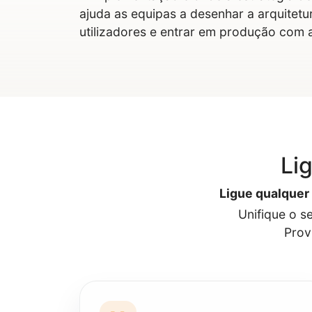
ajuda as equipas a desenhar a arquitetura
utilizadores e entrar em produção com a
Li
Ligue qualquer 
Unifique o s
Prov