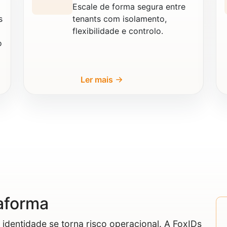
Escale de forma segura entre
s
tenants com isolamento,
flexibilidade e controlo.
o
Ler mais
aforma
identidade se torna risco operacional. A FoxIDs