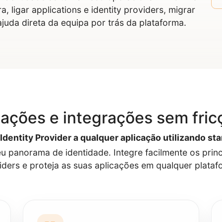
, ligar applications e identity providers, migrar
juda direta da equipa por trás da plataforma.
gações e integrações sem fric
Identity Provider a qualquer aplicação utilizando st
eu panorama de identidade. Integre facilmente os princi
iders e proteja as suas aplicações em qualquer plataf