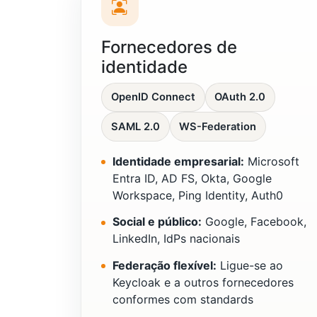
Fornecedores de
identidade
OpenID Connect
OAuth 2.0
SAML 2.0
WS-Federation
Identidade empresarial:
Microsoft
Entra ID, AD FS, Okta, Google
Workspace, Ping Identity, Auth0
Social e público:
Google, Facebook,
LinkedIn, IdPs nacionais
Federação flexível:
Ligue-se ao
Keycloak e a outros fornecedores
conformes com standards