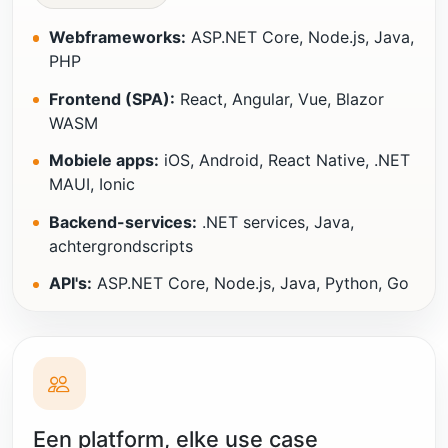
Webframeworks:
ASP.NET Core, Node.js, Java,
PHP
Frontend (SPA):
React, Angular, Vue, Blazor
WASM
Mobiele apps:
iOS, Android, React Native, .NET
MAUI, Ionic
Backend-services:
.NET services, Java,
achtergrondscripts
API's:
ASP.NET Core, Node.js, Java, Python, Go
Een platform, elke use case