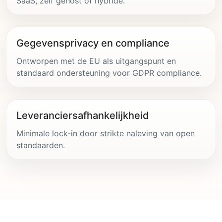
SaaS, zelf gehost of hybride.
Gegevensprivacy en compliance
Ontworpen met de EU als uitgangspunt en
standaard ondersteuning voor GDPR compliance.
Leveranciersafhankelijkheid
Minimale lock-in door strikte naleving van open
standaarden.