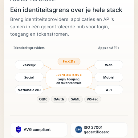
Eén identiteitsgrens over je hele stack
Breng identiteitsproviders, applicaties en API's
samen in één gecontroleerde hub voor login,
toegang en tokenstromen.
ISO 27001
AVG compliant
gecertificeerd