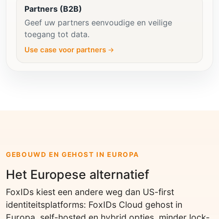
Partners (B2B)
Geef uw partners eenvoudige en veilige
toegang tot data.
Use case voor partners
GEBOUWD EN GEHOST IN EUROPA
Het Europese alternatief
FoxIDs kiest een andere weg dan US-first
identiteitsplatforms: FoxIDs Cloud gehost in
Europa, self-hosted en hybrid opties, minder lock-