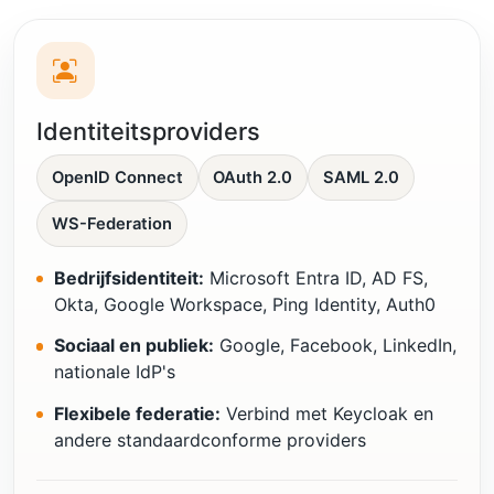
Identiteitsproviders
OpenID Connect
OAuth 2.0
SAML 2.0
WS-Federation
Bedrijfsidentiteit:
Microsoft Entra ID, AD FS,
Okta, Google Workspace, Ping Identity, Auth0
Sociaal en publiek:
Google, Facebook, LinkedIn,
nationale IdP's
Flexibele federatie:
Verbind met Keycloak en
andere standaardconforme providers