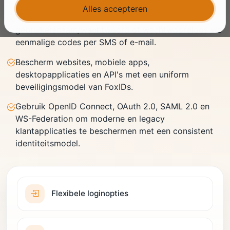
Alles accepteren
Gebruikers kunnen inloggen met
gebruikersnaam/wachtwoord of wachtwoordloos via
eenmalige codes per SMS of e-mail.
Bescherm websites, mobiele apps,
desktopapplicaties en API's met een uniform
beveiligingsmodel van FoxIDs.
Gebruik OpenID Connect, OAuth 2.0, SAML 2.0 en
WS-Federation om moderne en legacy
klantapplicaties te beschermen met een consistent
identiteitsmodel.
Flexibele loginopties