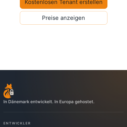
Kostenlosen Tenant erstellen
Preise anzeigen
In Dänemark entwickelt. In Europa gehostet.
ENTWICKLER