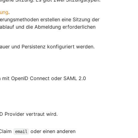
zung
.
erungsmethoden erstellen eine Sitzung der
eablauf und die Abmeldung erforderlichen
uer und Persistenz konfiguriert werden.
en mit OpenID Connect oder SAML 2.0
 Provider vertraut wird.
 Claim
oder einen anderen
email