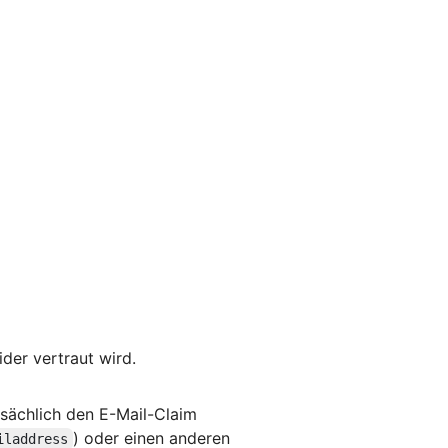
der vertraut wird.
sächlich den E-Mail-Claim
) oder einen anderen
iladdress