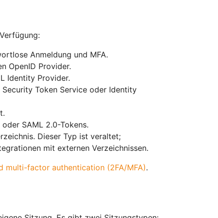
 Verfügung:
swortlose Anmeldung und MFA.
en OpenID Provider.
 Identity Provider.
 Security Token Service oder Identity
t.
 oder SAML 2.0-Tokens.
eichnis. Dieser Typ ist veraltet;
egrationen mit externen Verzeichnissen.
 multi-factor authentication (2FA/MFA)
.
igene Sitzung. Es gibt zwei Sitzungstypen: