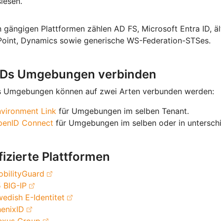
lesen.
 gängigen Plattformen zählen AD FS, Microsoft Entra ID, 
Point, Dynamics sowie generische WS-Federation-STSes.
IDs Umgebungen verbinden
s Umgebungen können auf zwei Arten verbunden werden:
vironment Link
für Umgebungen im selben Tenant.
penID Connect
für Umgebungen im selben oder in unterschi
fizierte Plattformen
bilityGuard
 BIG-IP
edish E-Identitet
enixID