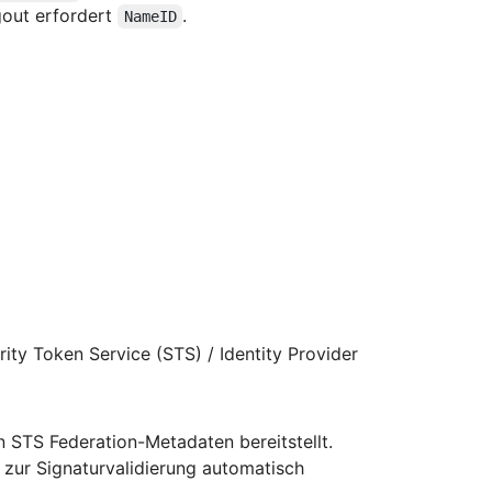
gout erfordert
.
NameID
ity Token Service (STS) / Identity Provider
 STS Federation-Metadaten bereitstellt.
zur Signaturvalidierung automatisch