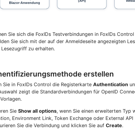
en Sie sich die FoxIDs Testverbindungen in FoxIDs Control
lden Sie sich mit der auf der Anmeldeseite angezeigten Le
Lesezugriff zu erhalten.
entifizierungsmethode erstellen
 Sie in FoxIDs Control die Registerkarte
Authentication
un
Auswahl zeigt die Standardverbindungen für OpenID Conne
Vorlagen.
eren Sie
Show all options
, wenn Sie einen erweiterten Typ 
tion, Environment Link, Token Exchange oder External API 
urieren Sie die Verbindung und klicken Sie auf
Create
.