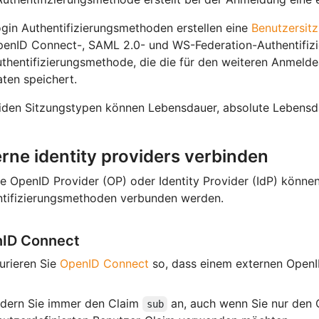
gin Authentifizierungsmethoden erstellen eine
Benutzersit
enID Connect-, SAML 2.0- und WS-Federation-Authentifizi
thentifizierungsmethode, die die für den weiteren Anmeld
ten speichert.
iden Sitzungstypen können Lebensdauer, absolute Lebensda
rne identity providers verbinden
e OpenID Provider (OP) oder Identity Provider (IdP) könn
ntifizierungsmethoden verbunden werden.
ID Connect
urieren Sie
OpenID Connect
so, dass einem externen OpenID
rdern Sie immer den Claim
an, auch wenn Sie nur den
sub