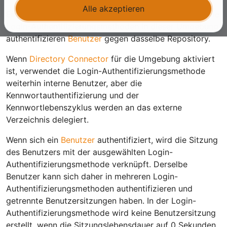
Alle akzeptieren
Eine Umgebung enthält ein Benutzerrepository, und alle
Login-Authentifizierungsmethoden in dieser Umgebung
authentifizieren
Benutzer
gegen dasselbe Repository.
Wenn
Directory Connector
für die Umgebung aktiviert
ist, verwendet die Login-Authentifizierungsmethode
weiterhin interne Benutzer, aber die
Kennwortauthentifizierung und der
Kennwortlebenszyklus werden an das externe
Verzeichnis delegiert.
Wenn sich ein
Benutzer
authentifiziert, wird die Sitzung
des Benutzers mit der ausgewählten Login-
Authentifizierungsmethode verknüpft. Derselbe
Benutzer kann sich daher in mehreren Login-
Authentifizierungsmethoden authentifizieren und
getrennte Benutzersitzungen haben. In der Login-
Authentifizierungsmethode wird keine Benutzersitzung
erstellt, wenn die Sitzungslebensdauer auf 0 Sekunden