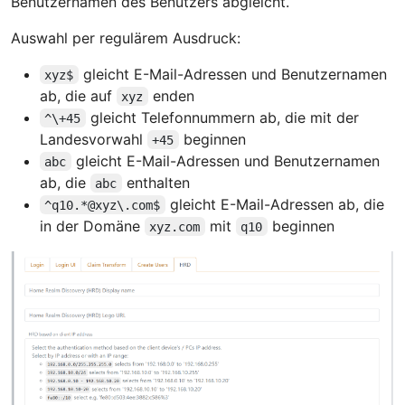
Benutzernamen des Benutzers abgleicht.
Auswahl per regulärem Ausdruck:
gleicht E-Mail-Adressen und Benutzernamen
xyz$
ab, die auf
enden
xyz
gleicht Telefonnummern ab, die mit der
^\+45
Landesvorwahl
beginnen
+45
gleicht E-Mail-Adressen und Benutzernamen
abc
ab, die
enthalten
abc
gleicht E-Mail-Adressen ab, die
^q10.*@xyz\.com$
in der Domäne
mit
beginnen
xyz.com
q10