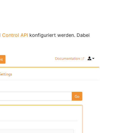
d
Control API
konfiguriert werden. Dabei