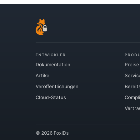
ENTWICKLER
PROD
Dokumentation
Preise
Artikel
Servic
Veröffentlichungen
Bereit
Cloud-Status
Compl
Vertr
© 2026 FoxIDs