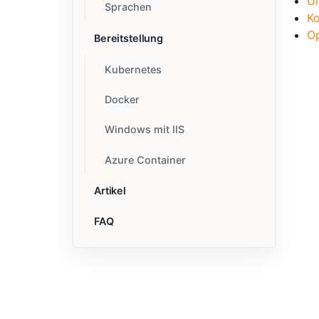
U
Sprachen
Ko
Op
Bereitstellung
Kubernetes
Docker
Windows mit IIS
Azure Container
Artikel
FAQ