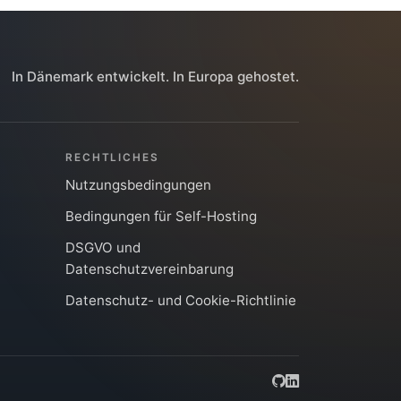
In Dänemark entwickelt. In Europa gehostet.
RECHTLICHES
Nutzungsbedingungen
Bedingungen für Self-Hosting
DSGVO und
Datenschutzvereinbarung
Datenschutz- und Cookie-Richtlinie
GitHub
LinkedIn