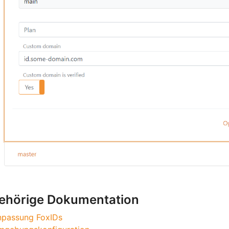
ehörige Dokumentation
npassung FoxIDs