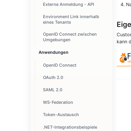
Na
Externe Anmeldung - API
Environment Link innerhalb
eines Tenants
Eige
OpenID Connect zwischen
Custo
Umgebungen
kann d
Anwendungen
OpenID Connect
OAuth 2.0
SAML 2.0
WS-Federation
Token-Austausch
.NET-Integrationsbeispiele