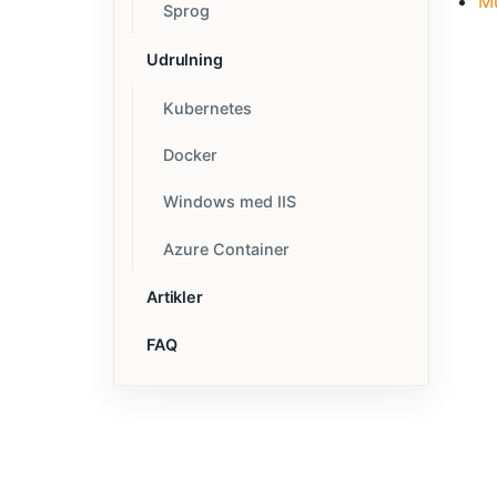
Mu
Sprog
Udrulning
Kubernetes
Docker
Windows med IIS
Azure Container
Artikler
FAQ