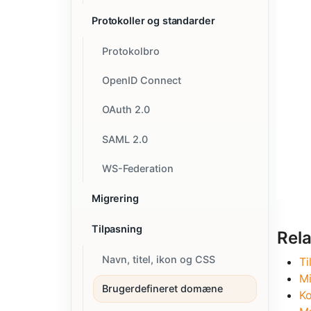
Protokoller og standarder
Protokolbro
OpenID Connect
OAuth 2.0
SAML 2.0
WS-Federation
Migrering
Tilpasning
Rel
Navn, titel, ikon og CSS
Ti
Mi
Brugerdefineret domæne
Ko