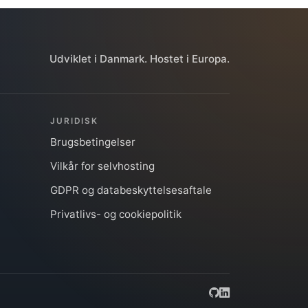
Udviklet i Danmark. Hostet i Europa.
JURIDISK
Brugsbetingelser
Vilkår for selvhosting
GDPR og databeskyttelsesaftale
Privatlivs- og cookiepolitik
GitHub
LinkedIn