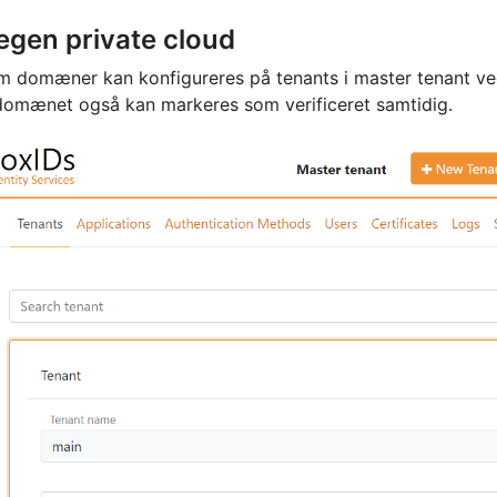
egen private cloud
 domæner kan konfigureres på tenants i master tenant ve
omænet også kan markeres som verificeret samtidig.