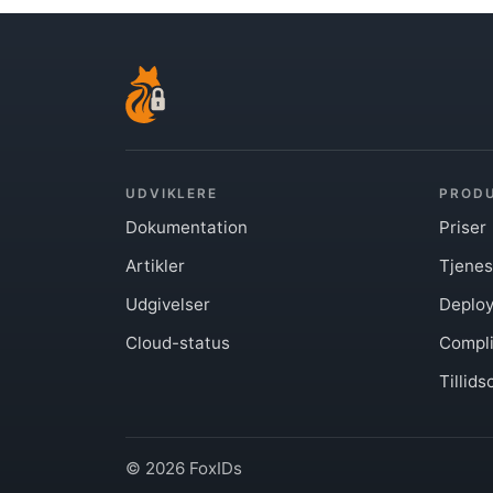
UDVIKLERE
PROD
Dokumentation
Priser
Artikler
Tjenes
Udgivelser
Deploy
Cloud-status
Compl
Tillids
© 2026 FoxIDs