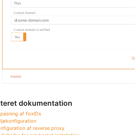
ateret dokumentation
lpasning af FoxIDs
ljøkonfiguration
nfiguration af reverse proxy