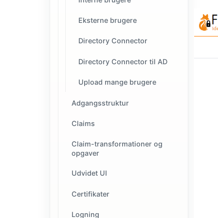
Eksterne brugere
Directory Connector
Directory Connector til AD
Upload mange brugere
Adgangsstruktur
Claims
Claim-transformationer og
opgaver
Udvidet UI
Certifikater
Logning