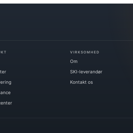
UKT
VIRKSOMHED
Om
ter
SKI-leverandør
ering
Kontakt os
iance
center