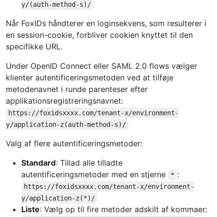
y/(auth-method-s)/
Når FoxIDs håndterer en loginsekvens, som resulterer i
en session-cookie, forbliver cookien knyttet til den
specifikke URL.
Under OpenID Connect eller SAML 2.0 flows vælger
klienter autentificeringsmetoden ved at tilføje
metodenavnet i runde parenteser efter
applikationsregistreringsnavnet:
https://foxidsxxxx.com/tenant-x/environment-
y/application-z(auth-method-s)/
Valg af flere autentificeringsmetoder:
Standard
: Tillad alle tilladte
autentificeringsmetoder med en stjerne
:
*
https://foxidsxxxx.com/tenant-x/environment-
y/application-z(*)/
Liste
: Vælg op til fire metoder adskilt af kommaer: