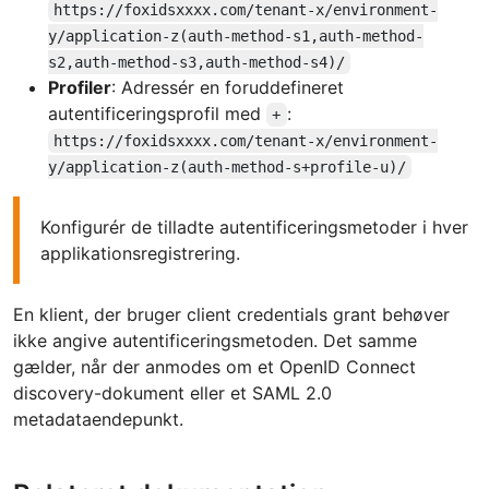
https://foxidsxxxx.com/tenant-x/environment-
y/application-z(auth-method-s1,auth-method-
s2,auth-method-s3,auth-method-s4)/
Profiler
: Adressér en foruddefineret
autentificeringsprofil med
:
+
https://foxidsxxxx.com/tenant-x/environment-
y/application-z(auth-method-s+profile-u)/
Konfigurér de tilladte autentificeringsmetoder i hver
applikationsregistrering.
En klient, der bruger client credentials grant behøver
ikke angive autentificeringsmetoden. Det samme
gælder, når der anmodes om et OpenID Connect
discovery-dokument eller et SAML 2.0
metadataendepunkt.