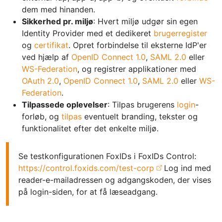
dem med hinanden.
Sikkerhed pr. miljø
: Hvert miljø udgør sin egen
Identity Provider med et dedikeret
brugerregister
og
certifikat
. Opret forbindelse til eksterne IdP'er
ved hjælp af
OpenID Connect 1.0
,
SAML 2.0
eller
WS-Federation
, og registrer applikationer med
OAuth 2.0
,
OpenID Connect 1.0
,
SAML 2.0
eller
WS-
Federation
.
Tilpassede oplevelser
: Tilpas brugerens
login
-
forløb, og
tilpas
eventuelt branding, tekster og
funktionalitet efter det enkelte miljø.
Se testkonfigurationen FoxIDs i FoxIDs Control:
https://control.foxids.com/test-corp
Log ind med
reader-e-mailadressen og adgangskoden, der vises
på login-siden, for at få læseadgang.