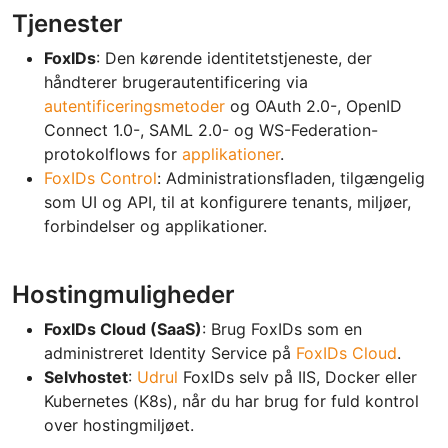
Tjenester
FoxIDs
: Den kørende identitetstjeneste, der
håndterer brugerautentificering via
autentificeringsmetoder
og OAuth 2.0-, OpenID
Connect 1.0-, SAML 2.0- og WS-Federation-
protokolflows for
applikationer
.
FoxIDs Control
: Administrationsfladen, tilgængelig
som UI og API, til at konfigurere tenants, miljøer,
forbindelser og applikationer.
Hostingmuligheder
FoxIDs Cloud (SaaS)
: Brug FoxIDs som en
administreret Identity Service på
FoxIDs Cloud
.
Selvhostet
:
Udrul
FoxIDs selv på IIS, Docker eller
Kubernetes (K8s), når du har brug for fuld kontrol
over hostingmiljøet.