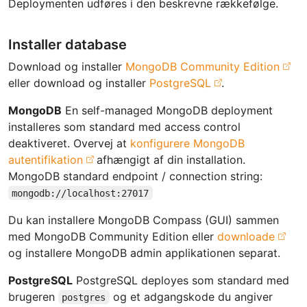
Deploymenten udføres i den beskrevne rækkefølge.
Installer database
Download og installer
MongoDB Community Edition
eller download og installer
PostgreSQL
.
MongoDB
En self-managed MongoDB deployment
installeres som standard med access control
deaktiveret. Overvej at
konfigurere MongoDB
autentifikation
afhængigt af din installation.
MongoDB standard endpoint / connection string:
mongodb://localhost:27017
Du kan installere MongoDB Compass (GUI) sammen
med MongoDB Community Edition eller
downloade
og installere MongoDB admin applikationen separat.
PostgreSQL
PostgreSQL deployes som standard med
brugeren
og et adgangskode du angiver
postgres