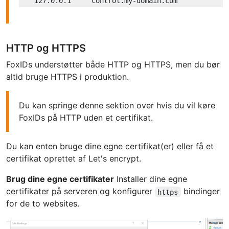
127.0
.0
.1
HTTP og HTTPS
FoxIDs understøtter både HTTP og HTTPS, men du bør
altid bruge HTTPS i produktion.
Du kan springe denne sektion over hvis du vil køre
FoxIDs på HTTP uden et certifikat.
Du kan enten bruge dine egne certifikat(er) eller få et
certifikat oprettet af Let's encrypt.
Brug dine egne certifikater
Installer dine egne
certifikater på serveren og konfigurer
bindinger
https
for de to websites.