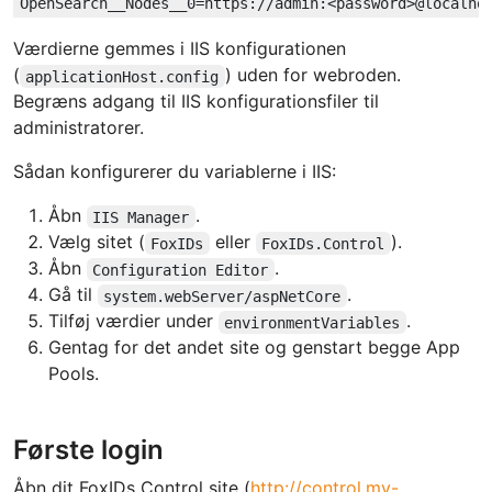
Værdierne gemmes i IIS konfigurationen
(
) uden for webroden.
applicationHost.config
Begræns adgang til IIS konfigurationsfiler til
administratorer.
Sådan konfigurerer du variablerne i IIS:
Åbn
.
IIS Manager
Vælg sitet (
eller
).
FoxIDs
FoxIDs.Control
Åbn
.
Configuration Editor
Gå til
.
system.webServer/aspNetCore
Tilføj værdier under
.
environmentVariables
Gentag for det andet site og genstart begge App
Pools.
Første login
Åbn dit FoxIDs Control site (
http://control.my-