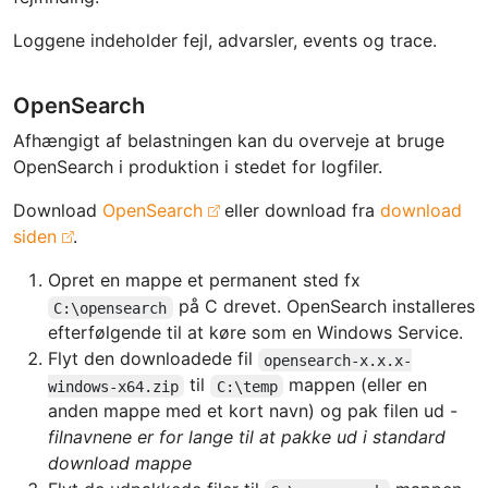
Loggene indeholder fejl, advarsler, events og trace.
OpenSearch
Afhængigt af belastningen kan du overveje at bruge
OpenSearch i produktion i stedet for logfiler.
Download
OpenSearch
eller download fra
download
siden
.
Opret en mappe et permanent sted fx
på C drevet. OpenSearch installeres
C:\opensearch
efterfølgende til at køre som en Windows Service.
Flyt den downloadede fil
opensearch-x.x.x-
til
mappen (eller en
windows-x64.zip
C:\temp
anden mappe med et kort navn) og pak filen ud -
filnavnene er for lange til at pakke ud i standard
download mappe