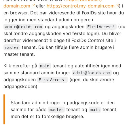
domain.com
eller
https://control.my-domain.com
) i
en browser. Det bør videresende til FoxIDs site hvor du
logger ind med standard admin brugeren
og adgangskoden
(du
admin@foxids.com
FirstAccess!
skal ændre adgangskoden ved første login). Du bliver
derefter videresendt tilbage til FoxIDs Control site i
tenant. Du kan tilføje flere admin brugere i
master
master tenant.
Klik derefter på
tenant og autentificér igen med
main
samme standard admin bruger
og
admin@foxids.com
adgangskoden
(igen, du skal ændre
FirstAccess!
adgangskoden).
Standard admin bruger og adgangskode er den
samme for både
tenant og
tenant,
master
main
men det er to forskellige brugere.