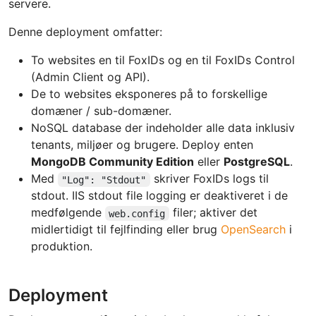
servere.
Denne deployment omfatter:
To websites en til FoxIDs og en til FoxIDs Control
(Admin Client og API).
De to websites eksponeres på to forskellige
domæner / sub-domæner.
NoSQL database der indeholder alle data inklusiv
tenants, miljøer og brugere. Deploy enten
MongoDB Community Edition
eller
PostgreSQL
.
Med
skriver FoxIDs logs til
"Log": "Stdout"
stdout. IIS stdout file logging er deaktiveret i de
medfølgende
filer; aktiver det
web.config
midlertidigt til fejlfinding eller brug
OpenSearch
i
produktion.
Deployment