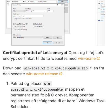
Certifikat oprettet af Let's encrypt
Opret og tilføj Let's
encrypt certifikat til de to websites med
win-acme
.
Download
filen fra
win-acme.v2.x.x.x64.pluggable.zip
den seneste
win-acme release
.
Pak ud og placer
win-
mappen et
acme.v2.x.x.x.x64.pluggable
permanent sted fx på C drevet. Komponenten
registreres efterfølgende til at køre i Windows Task
Scheduler.