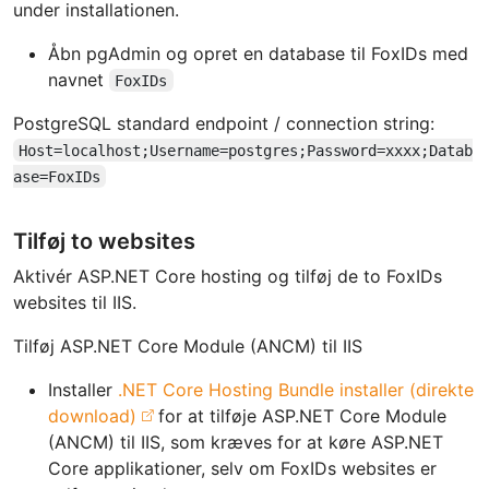
under installationen.
Åbn pgAdmin og opret en database til FoxIDs med
navnet
FoxIDs
PostgreSQL standard endpoint / connection string:
Host=localhost;Username=postgres;Password=xxxx;Datab
ase=FoxIDs
Tilføj to websites
Aktivér ASP.NET Core hosting og tilføj de to FoxIDs
websites til IIS.
Tilføj ASP.NET Core Module (ANCM) til IIS
Installer
.NET Core Hosting Bundle installer (direkte
download)
for at tilføje ASP.NET Core Module
(ANCM) til IIS, som kræves for at køre ASP.NET
Core applikationer, selv om FoxIDs websites er