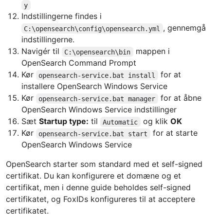
y
Indstillingerne findes i
, gennemgå
C:\opensearch\config\opensearch.yml
indstillingerne.
Navigér til
mappen i
C:\opensearch\bin
OpenSearch Command Prompt
Kør
for at
opensearch-service.bat install
installere OpenSearch Windows Service
Kør
for at åbne
opensearch-service.bat manager
OpenSearch Windows Service indstillinger
Sæt
Startup type:
til
og klik
OK
Automatic
Kør
for at starte
opensearch-service.bat start
OpenSearch Windows Service
OpenSearch starter som standard med et self-signed
certifikat. Du kan konfigurere et domæne og et
certifikat, men i denne guide beholdes self-signed
certifikatet, og FoxIDs konfigureres til at acceptere
certifikatet.