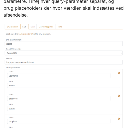
parametre. Tilføj hver query-parameter separat, og
brug placeholders der hvor værdien skal indsættes ved
afsendelse.