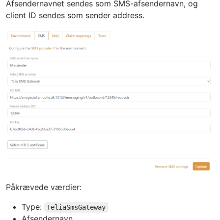
Afsendernavnet sendes som SMS-afsendernavn, og
client ID sendes som sender address.
Påkrævede værdier:
Type:
TeliaSmsGateway
Afsendernavn