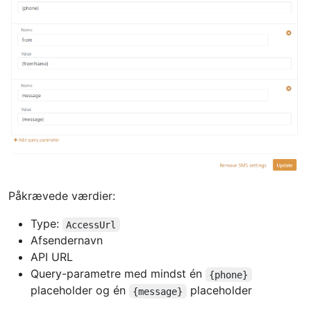
Påkrævede værdier:
Type:
AccessUrl
Afsendernavn
API URL
Query-parametre med mindst én
{phone}
placeholder og én
placeholder
{message}