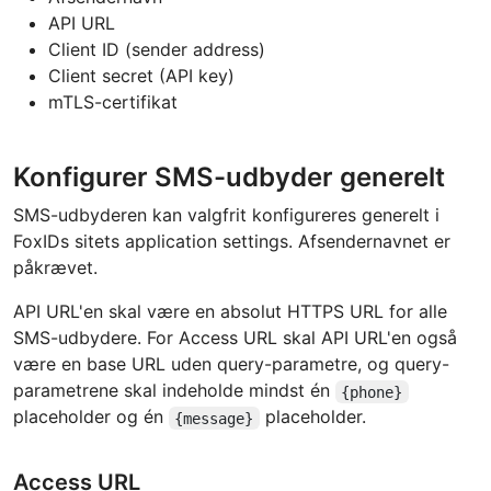
API URL
Client ID (sender address)
Client secret (API key)
mTLS-certifikat
Konfigurer SMS-udbyder generelt
SMS-udbyderen kan valgfrit konfigureres generelt i
FoxIDs sitets application settings. Afsendernavnet er
påkrævet.
API URL'en skal være en absolut HTTPS URL for alle
SMS-udbydere. For Access URL skal API URL'en også
være en base URL uden query-parametre, og query-
parametrene skal indeholde mindst én
{phone}
placeholder og én
placeholder.
{message}
Access URL