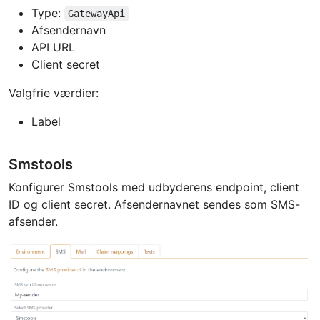
Type:
GatewayApi
Afsendernavn
API URL
Client secret
Valgfrie værdier:
Label
Smstools
Konfigurer Smstools med udbyderens endpoint, client
ID og client secret. Afsendernavnet sendes som SMS-
afsender.