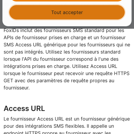
de vérification, la connexion sans mot de passe et
l'authentification multi-facteur lorsque SMS est activé
Tout accepter
dans le flux de connexion.
FoxIDs inclut des fournisseurs SMS standard pour les
APIs de fournisseur prises en charge et un fournisseur
SMS Access URL générique pour les fournisseurs qui ne
sont pas intégrés. Utilisez les fournisseurs standard
lorsque l'API du fournisseur correspond à l'une des
intégrations prises en charge. Utilisez Access URL
lorsque le fournisseur peut recevoir une requête HTTPS
GET avec des paramètres de requête propres au
fournisseur.
Access URL
Le fournisseur Access URL est un fournisseur générique
pour des intégrations SMS flexibles. Il appelle un
endpoint HTTPS propre au fournisseur avec les