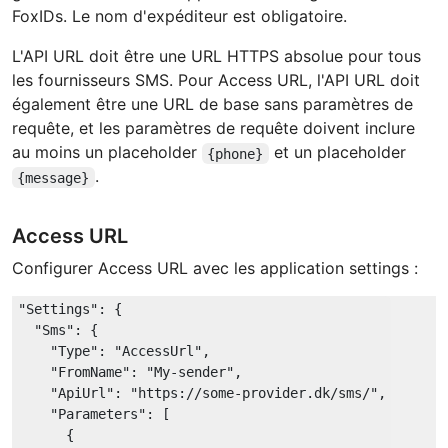
FoxIDs. Le nom d'expéditeur est obligatoire.
L'API URL doit être une URL HTTPS absolue pour tous
les fournisseurs SMS. Pour Access URL, l'API URL doit
également être une URL de base sans paramètres de
requête, et les paramètres de requête doivent inclure
au moins un placeholder
et un placeholder
{phone}
.
{message}
Access URL
Configurer Access URL avec les application settings :
"Settings"
: {

"Sms"
: {

"Type"
: 
"AccessUrl"
,

"FromName"
: 
"My-sender"
,

"ApiUrl"
: 
"https://some-provider.dk/sms/"
,

"Parameters"
: [

      {
