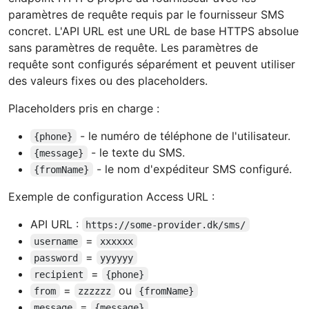
paramètres de requête requis par le fournisseur SMS
concret. L'API URL est une URL de base HTTPS absolue
sans paramètres de requête. Les paramètres de
requête sont configurés séparément et peuvent utiliser
des valeurs fixes ou des placeholders.
Placeholders pris en charge :
- le numéro de téléphone de l'utilisateur.
{phone}
- le texte du SMS.
{message}
- le nom d'expéditeur SMS configuré.
{fromName}
Exemple de configuration Access URL :
API URL :
https://some-provider.dk/sms/
=
username
xxxxxx
=
password
yyyyyy
=
recipient
{phone}
=
ou
from
zzzzzz
{fromName}
=
message
{message}