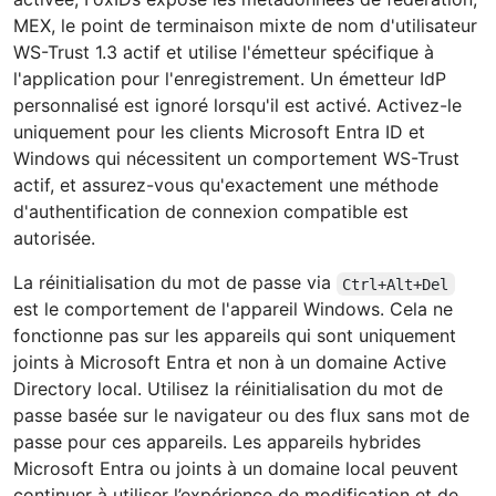
MEX, le point de terminaison mixte de nom d'utilisateur
WS-Trust 1.3 actif et utilise l'émetteur spécifique à
l'application pour l'enregistrement. Un émetteur IdP
personnalisé est ignoré lorsqu'il est activé. Activez-le
uniquement pour les clients Microsoft Entra ID et
Windows qui nécessitent un comportement WS-Trust
actif, et assurez-vous qu'exactement une méthode
d'authentification de connexion compatible est
autorisée.
La réinitialisation du mot de passe via
Ctrl+Alt+Del
est le comportement de l'appareil Windows. Cela ne
fonctionne pas sur les appareils qui sont uniquement
joints à Microsoft Entra et non à un domaine Active
Directory local. Utilisez la réinitialisation du mot de
passe basée sur le navigateur ou des flux sans mot de
passe pour ces appareils. Les appareils hybrides
Microsoft Entra ou joints à un domaine local peuvent
continuer à utiliser l’expérience de modification et de