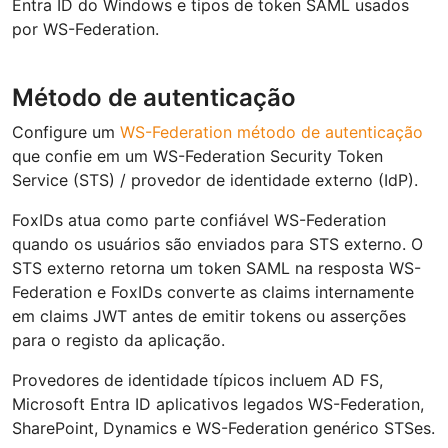
Entra ID do Windows e tipos de token SAML usados
por WS-Federation.
Método de autenticação
Configure um
WS-Federation método de autenticação
que confie em um WS-Federation Security Token
Service (STS) / provedor de identidade externo (IdP).
FoxIDs atua como parte confiável WS-Federation
quando os usuários são enviados para STS externo. O
STS externo retorna um token SAML na resposta WS-
Federation e FoxIDs converte as claims internamente
em claims JWT antes de emitir tokens ou asserções
para o registo da aplicação.
Provedores de identidade típicos incluem AD FS,
Microsoft Entra ID aplicativos legados WS-Federation,
SharePoint, Dynamics e WS-Federation genérico STSes.