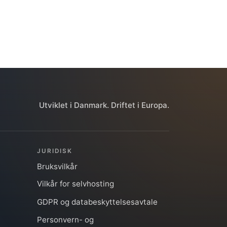
Utviklet i Danmark. Driftet i Europa.
JURIDISK
Bruksvilkår
Vilkår for selvhosting
GDPR og databeskyttelsesavtale
Personvern- og