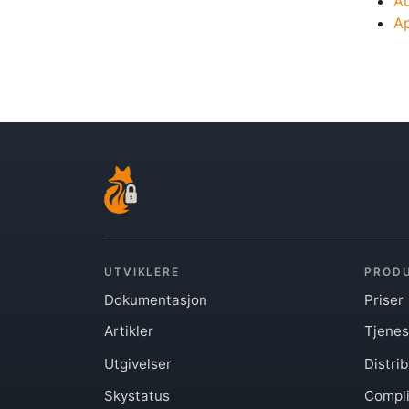
Au
Ap
UTVIKLERE
PROD
Dokumentasjon
Priser
Artikler
Tjenes
Utgivelser
Distri
Skystatus
Compl