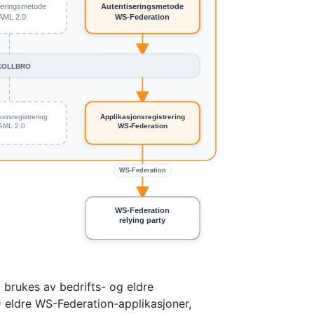
brukes av bedrifts- og eldre
D eldre WS-Federation-applikasjoner,