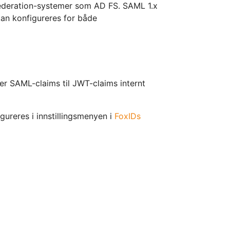
Federation-systemer som AD FS. SAML 1.x
an konfigureres for både
r SAML-claims til JWT-claims internt
reres i innstillingsmenyen i
FoxIDs