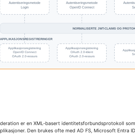
eration er en XML-basert identitetsforbundsprotokoll som 
plikasjoner. Den brukes ofte med AD FS, Microsoft Entra I