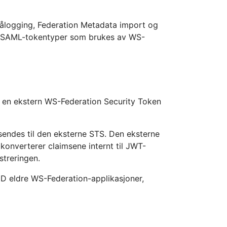
ålogging, Federation Metadata import og
g SAML-tokentyper som brukes av WS-
 en ekstern WS-Federation Security Token
endes til den eksterne STS. Den eksterne
konverterer claimsene internt til JWT-
streringen.
 ID eldre WS-Federation-applikasjoner,