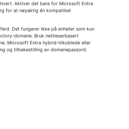
tivert. Aktiver det bare for Microsoft Entra
rg for at nøyaktig én kompatibel
erd. Det fungerer ikke på enheter som kun
irectory-domene. Bruk nettleserbasert
ene. Microsoft Entra hybrid-tilkoblede eller
ng og tilbakestilling av domenepassord.