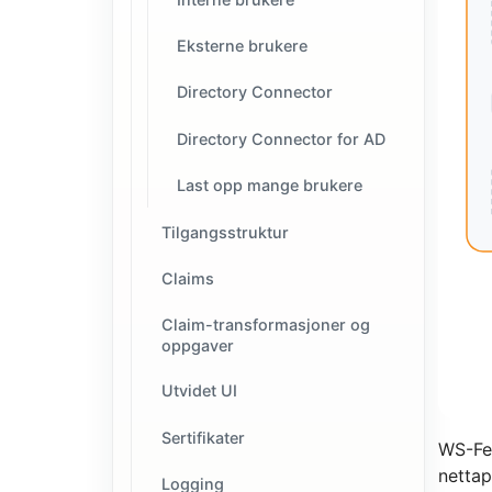
Eksterne brukere
Directory Connector
Directory Connector for AD
Last opp mange brukere
Tilgangsstruktur
Claims
Claim-transformasjoner og
oppgaver
Utvidet UI
Sertifikater
WS-Fed
nettap
Logging