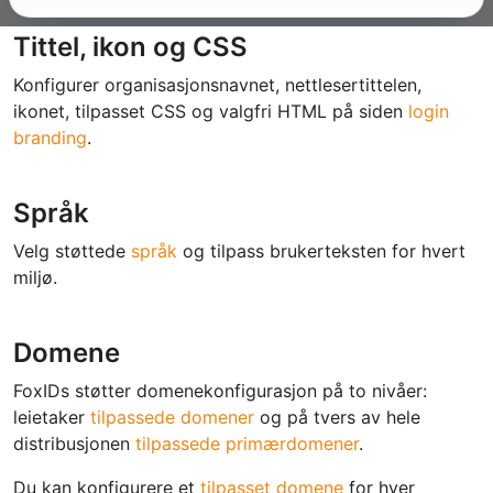
Tittel, ikon og CSS
Konfigurer organisasjonsnavnet, nettlesertittelen,
ikonet, tilpasset CSS og valgfri HTML på siden
login
branding
.
Språk
Velg støttede
språk
og tilpass brukerteksten for hvert
miljø.
Domene
FoxIDs støtter domenekonfigurasjon på to nivåer:
leietaker
tilpassede domener
og på tvers av hele
distribusjonen
tilpassede primærdomener
.
Du kan konfigurere et
tilpasset domene
for hver