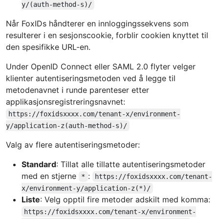
y/(auth-method-s)/
Når FoxIDs håndterer en innloggingssekvens som
resulterer i en sesjonscookie, forblir cookien knyttet til
den spesifikke URL-en.
Under OpenID Connect eller SAML 2.0 flyter velger
klienter autentiseringsmetoden ved å legge til
metodenavnet i runde parenteser etter
applikasjonsregistreringsnavnet:
https://foxidsxxxx.com/tenant-x/environment-
y/application-z(auth-method-s)/
Valg av flere autentiseringsmetoder:
Standard
: Tillat alle tillatte autentiseringsmetoder
med en stjerne
:
*
https://foxidsxxxx.com/tenant-
x/environment-y/application-z(*)/
Liste
: Velg opptil fire metoder adskilt med komma:
https://foxidsxxxx.com/tenant-x/environment-