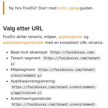
Ny hos FoxIDs? Start med
kom i gang
-guiden.
Valg etter URL
FoxIDs skiller tenants, miljøer,
applikasjoner
og
autentiseringsmetoder
med en konsistent URL-struktur.
Base host eksempel:
https://foxidsxxxx.com/
Tenant-segment:
https://foxidsxxxx.com/tenant-
x/
Miljøsegment:
https://foxidsxxxx.com/tenant-
x/environment-y/
Applikasjonsregistrering:
https://foxidsxxxx.com/tenant-x/environment-
y/application-z/
Autentiseringsmetode:
https://foxidsxxxx.com/tenant-x/environment-