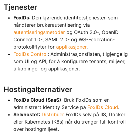
Tjenester
FoxIDs
: Den kjørende identitetstjenesten som
håndterer brukerautentisering via
autentiseringsmetoder
og OAuth 2.0-, OpenID
Connect 1.0-, SAML 2.0- og WS-Federation-
protokollflyter for
applikasjoner
.
FoxIDs Control
: Administrasjonsflaten, tilgjengelig
som UI og API, for å konfigurere tenants, miljøer,
tilkoblinger og applikasjoner.
Hostingalternativer
FoxIDs Cloud (SaaS)
: Bruk FoxIDs som en
administrert Identity Service på
FoxIDs Cloud
.
Selvhostet
:
Distribuer
FoxIDs selv på IIS, Docker
eller Kubernetes (K8s) når du trenger full kontroll
over hostingmiljøet.