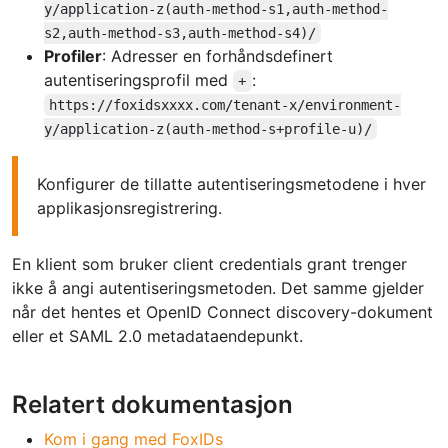
y/application-z(auth-method-s1,auth-method-
s2,auth-method-s3,auth-method-s4)/
Profiler
: Adresser en forhåndsdefinert
autentiseringsprofil med
:
+
https://foxidsxxxx.com/tenant-x/environment-
y/application-z(auth-method-s+profile-u)/
Konfigurer de tillatte autentiseringsmetodene i hver
applikasjonsregistrering.
En klient som bruker client credentials grant trenger
ikke å angi autentiseringsmetoden. Det samme gjelder
når det hentes et OpenID Connect discovery-dokument
eller et SAML 2.0 metadataendepunkt.
Relatert dokumentasjon
Kom i gang med FoxIDs