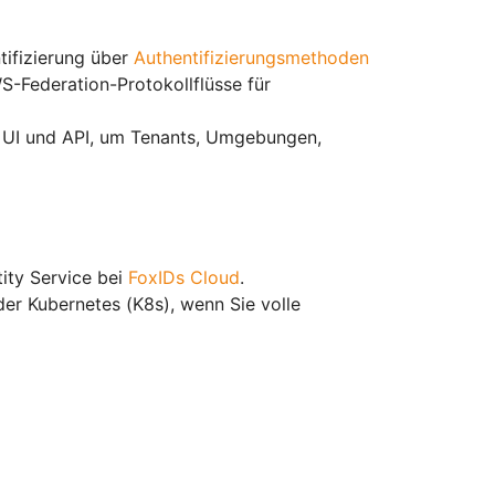
ntifizierung über
Authentifizierungsmethoden
S-Federation-Protokollflüsse für
ls UI und API, um Tenants, Umgebungen,
tity Service bei
FoxIDs Cloud
.
der Kubernetes (K8s), wenn Sie volle