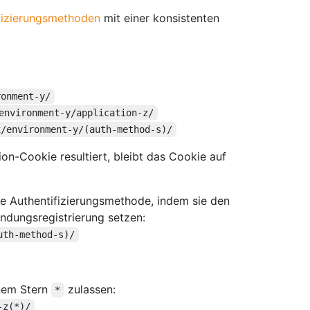
fizierungsmethoden
mit einer konsistenten
ronment-y/
environment-y/application-z/
x/environment-y/(auth-method-s)/
on-Cookie resultiert, bleibt das Cookie auf
 Authentifizierungsmethode, indem sie den
dungsregistrierung setzen:
uth-method-s)/
inem Stern
zulassen:
*
-z(*)/