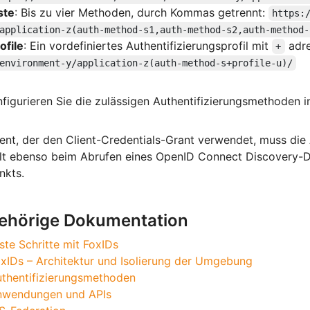
ste
: Bis zu vier Methoden, durch Kommas getrennt:
https:
application-z(auth-method-s1,auth-method-s2,auth-method-
ofile
: Ein vordefiniertes Authentifizierungsprofil mit
adre
+
environment-y/application-z(auth-method-s+profile-u)/
figurieren Sie die zulässigen Authentifizierungsmethoden 
ient, der den Client-Credentials-Grant verwendet, muss di
ilt ebenso beim Abrufen eines OpenID Connect Discovery-
nkts.
ehörige Dokumentation
ste Schritte mit FoxIDs
xIDs – Architektur und Isolierung der Umgebung
thentifizierungsmethoden
nwendungen und APIs