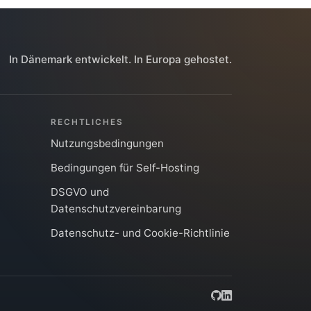
In Dänemark entwickelt. In Europa gehostet.
RECHTLICHES
Nutzungsbedingungen
Bedingungen für Self-Hosting
DSGVO und
Datenschutzvereinbarung
Datenschutz- und Cookie-Richtlinie
GitHub
LinkedIn