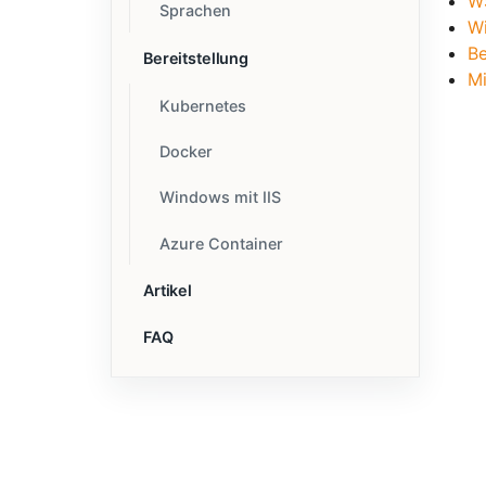
W
Sprachen
Wi
Be
Bereitstellung
Mi
Kubernetes
Docker
Windows mit IIS
Azure Container
Artikel
FAQ