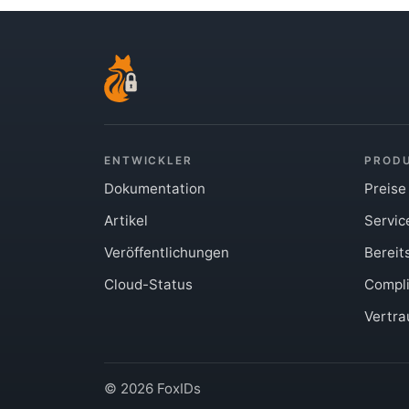
ENTWICKLER
PROD
Dokumentation
Preise
Artikel
Servic
Veröffentlichungen
Bereit
Cloud-Status
Compl
Vertr
© 2026 FoxIDs