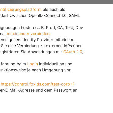
ntifizierungsplattform
als auch als
 Bedarf zwischen OpenID Connect 1.0, SAML
ebungen hosten (z. B. Prod, QA, Test, Dev
onal
miteinander verbinden
.
n eigenen Identity Provider mit einem
n Sie eine Verbindung zu externen IdPs über
egistrieren Sie Anwendungen mit
OAuth 2.0
,
erfahrung beim
Login
individuell an und
unktionsweise je nach Umgebung vor.
:
https://control.foxids.com/test-corp
ser-E-Mail-Adresse und dem Passwort an,