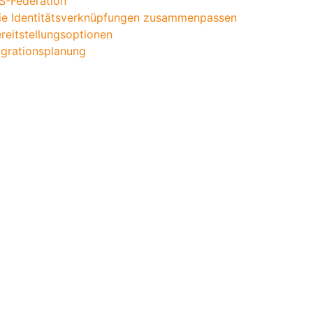
S-Federation
e Identitätsverknüpfungen zusammenpassen
reitstellungsoptionen
grationsplanung