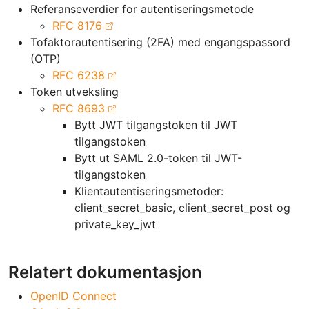
Referanseverdier for autentiseringsmetode
RFC 8176
Tofaktorautentisering (2FA) med engangspassord
(OTP)
RFC 6238
Token utveksling
RFC 8693
Bytt JWT tilgangstoken til JWT
tilgangstoken
Bytt ut SAML 2.0-token til JWT-
tilgangstoken
Klientautentiseringsmetoder:
client_secret_basic, client_secret_post og
private_key_jwt
Relatert dokumentasjon
OpenID Connect