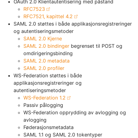
OAuth 2.0 Klientautentisering med påstand
RFC7523
RFC7521, kapittel 4.2
SAML 2.0 støttes i både applikasjonsregistreringer
og autentiseringsmetoder
SAML 2.0 Kjerne
SAML 2.0 bindinger
begrenset til POST og
omdirigeringsbinding
SAML 2.0 metadata
SAML 2.0 profiler
WS-Federation støttes i både
applikasjonsregistreringer og
autentiseringsmetoder
WS-Federation 1.2
Passiv pålogging
WS-Federation opprydding av avlogging og
avlogging
Føderasjonsmetadata
SAML 1.1 og SAML 2.0 tokentyper