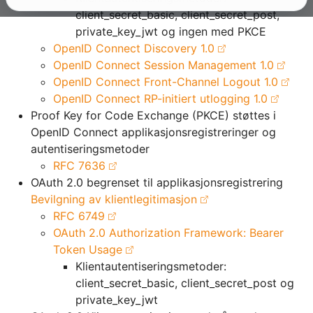
client_secret_basic, client_secret_post,
private_key_jwt og ingen med PKCE
OpenID Connect Discovery 1.0
OpenID Connect Session Management 1.0
OpenID Connect Front-Channel Logout 1.0
OpenID Connect RP-initiert utlogging 1.0
Proof Key for Code Exchange (PKCE) støttes i
OpenID Connect applikasjonsregistreringer og
autentiseringsmetoder
RFC 7636
OAuth 2.0 begrenset til applikasjonsregistrering
Bevilgning av klientlegitimasjon
RFC 6749
OAuth 2.0 Authorization Framework: Bearer
Token Usage
Klientautentiseringsmetoder:
client_secret_basic, client_secret_post og
private_key_jwt