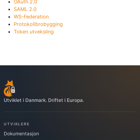
OAuth 2.0
SAML 2.0
WS-Federation
Protokollbrobygging
Token utveksling
Utviklet i Danmark. Driftet i Europa.
UTVIKLERE
Dokumentasjon