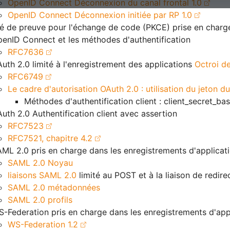
OpenID Connect Déconnexion du canal frontal 1.0
OpenID Connect Déconnexion initiée par RP 1.0
é de preuve pour l'échange de code (PKCE) prise en charge
enID Connect et les méthodes d'authentification
RFC7636
uth 2.0 limité à l'enregistrement des applications
Octroi de
RFC6749
Le cadre d'autorisation OAuth 2.0 : utilisation du jeton d
Méthodes d'authentification client : client_secret_bas
uth 2.0 Authentification client avec assertion
RFC7523
RFC7521, chapitre 4.2
ML 2.0 pris en charge dans les enregistrements d'applicati
SAML 2.0 Noyau
liaisons SAML 2.0
limité au POST et à la liaison de redire
SAML 2.0 métadonnées
SAML 2.0 profils
-Federation pris en charge dans les enregistrements d'appl
WS-Federation 1.2