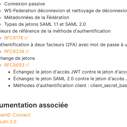
Connexion passive
WS-Federation déconnexion et nettoyage de déconnexi
Métadonnées de la Fédération
Types de jetons SAML 1.1 et SAML 2.0
leurs de référence de la méthode d'authentification
RFC8176
thentification à deux facteurs (2FA) avec mot de passe à 
RFC6238
hange de jetons
RFC8693
Échangez le jeton d'accès JWT contre le jeton d'ac
Échangez le jeton SAML 2.0 contre le jeton d'accès
Méthodes d'authentification client : client_secret_bas
umentation associée
penID Connect
uth 2.0