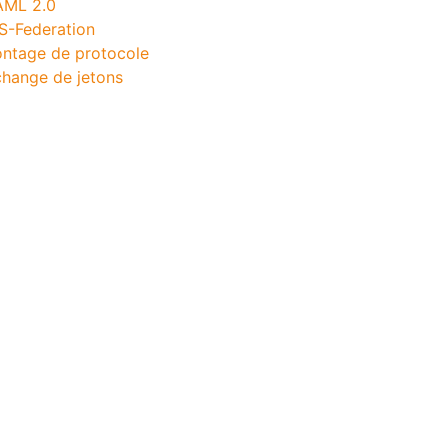
AML 2.0
S-Federation
ntage de protocole
hange de jetons