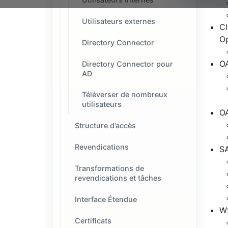
Utilisateurs externes
Cl
Op
Directory Connector
OA
Directory Connector pour
AD
Téléverser de nombreux
utilisateurs
OA
Structure d’accès
Revendications
SA
Transformations de
revendications et tâches
Interface Étendue
WS
Certificats