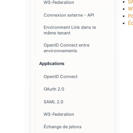
S
WS-Federation
W
Connexion externe - API
Po
Éc
Environment Link dans le
même tenant
OpenID Connect entre
environnements
Applications
OpenID Connect
OAuth 2.0
SAML 2.0
WS-Federation
Échange de jetons