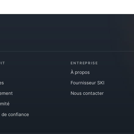
IT
ENTREPRISE
À propos
es
Fournisseur SKI
iement
Nous contacter
mité
 de confiance