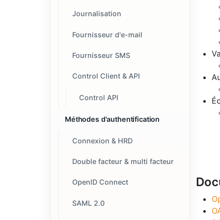
Journalisation
Fournisseur d'e-mail
Va
Fournisseur SMS
Control Client & API
Au
Control API
Éc
Méthodes d'authentification
Connexion & HRD
Double facteur & multi facteur
Doc
OpenID Connect
O
SAML 2.0
OA