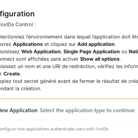
figuration
oxIDs Control :
lectionnez l’environnement dans lequel l’application doit êt
uvrez
Applications
et cliquez sur
Add application
.
hoisissez
Web Application
,
Single Page Application
ou
Nat
nnect sont affichées sans activer
Show all options
.
isissez un nom et une URI de redirection, vérifiez les infor
ur
Create
.
piez tout secret généré avant de fermer le résultat de créa
ndant la création.