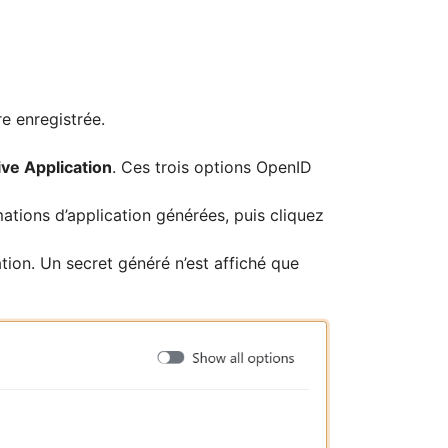
re enregistrée.
ive Application
. Ces trois options OpenID
mations d’application générées, puis cliquez
tion. Un secret généré n’est affiché que