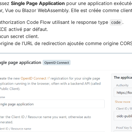
issez
Single Page Application
pour une application exécutée
r, Vue ou Blazor WebAssembly. Elle est créée comme client
thorization Code Flow utilisant le response type
.
code
CE activé par défaut.
cun secret client.
origine de l’URL de redirection ajoutée comme origine CORS