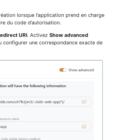
réation lorsque l’application prend en charge
 du code d’autorisation.
edirect URI
. Activez
Show advanced
 ou configurer une correspondance exacte de