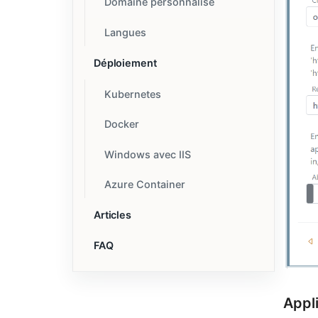
Domaine personnalisé
Langues
Déploiement
Kubernetes
Docker
Windows avec IIS
Azure Container
Articles
FAQ
Appl