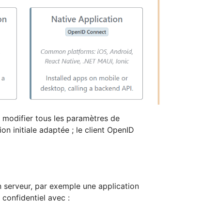
u modifier tous les paramètres de
ion initiale adaptée ; le client OpenID
 serveur, par exemple une application
confidentiel avec :