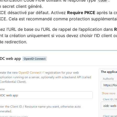
code
 secret client généré.
CE désactivé par défaut. Activez
Require PKCE
après la c
CE. Cela est recommandé comme protection supplémentaire
sez l’URL de base ou l’URL de rappel de l’application dans
R
t la création uniquement si vous devez choisir l’ID client
de redirection.