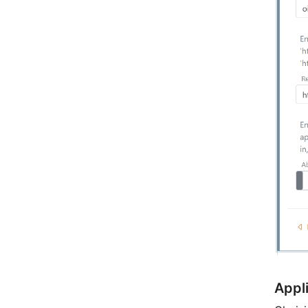
Appli