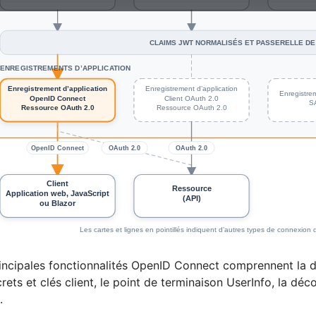
incipales fonctionnalités OpenID Connect comprennent la d
crets et clés client, le point de terminaison UserInfo, la déc
.