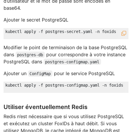
d’utilisateur et le mot de passe sont encodés en
base64.
Ajouter le secret PostgreSQL
Modifier le point de terminaison de la base PostgreSQL
dans
pour correspondre à votre instance
postgres-db
PostgreSQL dans
postgres-configmap.yaml
Ajouter un
pour le service PostgreSQL
ConfigMap
Utiliser éventuellement Redis
Redis n’est nécessaire que si vous utilisez PostgreSQL
et exécutez un cluster FoxIDs à haut débit. Si vous
utilisez MongoDB, le cache intégré de MongoDB est