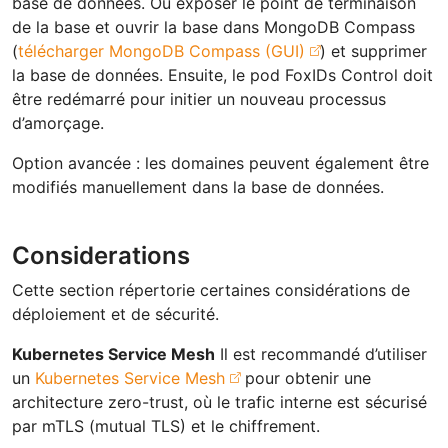
base de données. Ou exposer le point de terminaison
de la base et ouvrir la base dans MongoDB Compass
(
télécharger MongoDB Compass (GUI)
) et supprimer
la base de données. Ensuite, le pod FoxIDs Control doit
être redémarré pour initier un nouveau processus
d’amorçage.
Option avancée : les domaines peuvent également être
modifiés manuellement dans la base de données.
Considerations
Cette section répertorie certaines considérations de
déploiement et de sécurité.
Kubernetes Service Mesh
Il est recommandé d’utiliser
un
Kubernetes Service Mesh
pour obtenir une
architecture zero-trust, où le trafic interne est sécurisé
par mTLS (mutual TLS) et le chiffrement.