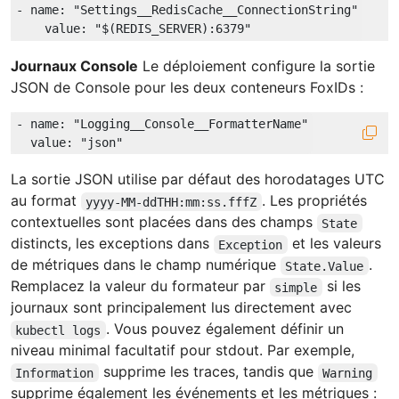
-
name:
"Settings__RedisCache__ConnectionString"
value:
"$(REDIS_SERVER):6379"
Journaux Console
Le déploiement configure la sortie
JSON de Console pour les deux conteneurs FoxIDs :
-
name:
"Logging__Console__FormatterName"
value:
"json"
La sortie JSON utilise par défaut des horodatages UTC
au format
. Les propriétés
yyyy-MM-ddTHH:mm:ss.fffZ
contextuelles sont placées dans des champs
State
distincts, les exceptions dans
et les valeurs
Exception
de métriques dans le champ numérique
.
State.Value
Remplacez la valeur du formateur par
si les
simple
journaux sont principalement lus directement avec
. Vous pouvez également définir un
kubectl logs
niveau minimal facultatif pour stdout. Par exemple,
supprime les traces, tandis que
Information
Warning
supprime également les événements et les métriques :