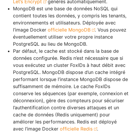
Let’s Encrypt
générés automatiquement.
MongoDB est une base de données NoSQL qui
contient toutes les données, y compris les tenants,
environnements et utilisateurs. Déployée avec
l’image Docker
officielle MongoDB
. Vous pouvez
éventuellement utiliser votre propre instance
PostgreSQL au lieu de MongoDB.
Par défaut, le cache est stocké dans la base de
données configurée. Redis n’est nécessaire que si
vous exécutez un cluster FoxIDs à haut débit avec
PostgreSQL. MongoDB dispose d’un cache intégré
performant lorsque l’instance MongoDB dispose de
suffisamment de mémoire. Le cache FoxIDs
conserve les séquences (par exemple, connexion et
déconnexion), gère des compteurs pour sécuriser
l’authentification contre diverses attaques et un
cache de données (Redis uniquement) pour
améliorer les performances. Redis est déployé
avec l’image Docker
officielle Redis
.