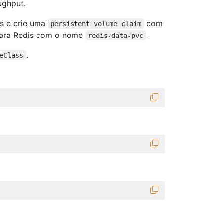
ughput.
os e crie uma
com
persistent volume claim
ara Redis com o nome
.
redis-data-pvc
.
eClass