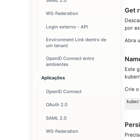
SAML 2.0
Get 
WS-Federation
Descar
Login externo - API
por e
Environment Link dentro de
Abra 
um tenant
Nam
OpenID Connect entre
ambientes
Este 
kubern
Aplicações
Crie 
OpenID Connect
OAuth 2.0
SAML 2.0
Pers
WS-Federation
Precis