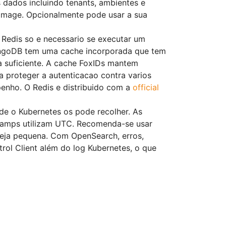
ados incluindo tenants, ambientes e
mage. Opcionalmente pode usar a sua
 Redis so e necessario se executar um
ongoDB tem uma cache incorporada que tem
suficiente. A cache FoxIDs mantem
a proteger a autenticacao contra varios
enho. O Redis e distribuido com a
official
nde o Kubernetes os pode recolher. As
tamps utilizam UTC. Recomenda-se usar
seja pequena. Com OpenSearch, erros,
rol Client além do log Kubernetes, o que