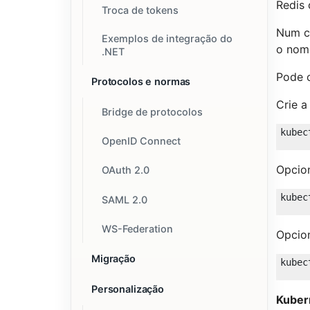
Redis
Troca de tokens
Num cl
Exemplos de integração do
o no
.NET
Pode 
Protocolos e normas
Crie 
Bridge de protocolos
OpenID Connect
Opcio
OAuth 2.0
SAML 2.0
WS-Federation
Opcio
Migração
Personalização
Kuber