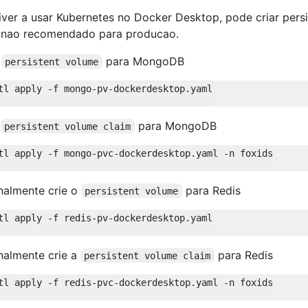
iver a usar Kubernetes no Docker Desktop, pode criar pers
- nao recomendado para producao.
o
para MongoDB
persistent volume
a
para MongoDB
persistent volume claim
nalmente crie o
para Redis
persistent volume
nalmente crie a
para Redis
persistent volume claim