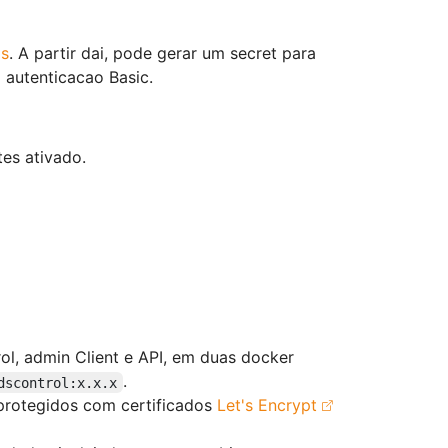
Ds
. A partir dai, pode gerar um secret para
a autenticacao Basic.
es ativado.
ol, admin Client e API, em duas docker
.
dscontrol:x.x.x
 protegidos com certificados
Let's Encrypt