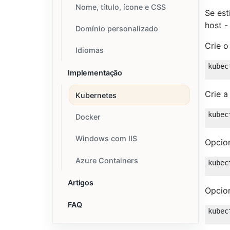
Nome, título, ícone e CSS
Se est
host 
Domínio personalizado
Crie 
Idiomas
Implementação
Crie 
Kubernetes
Docker
Windows com IIS
Opcio
Azure Containers
Artigos
Opcio
FAQ