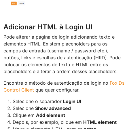
Adicionar HTML à Login UI
Pode alterar a página de login adicionando texto e
elementos HTML. Existem placeholders para os
campos de entrada (username / password etc.),
botões, links e escolhas de autenticação (HRD). Pode
colocar os elementos de texto e HTML entre os
placeholders e alterar a ordem desses placeholders.
Encontre o método de autenticação de login no
FoxIDs
Control Client
que quer configurar.
Selecione o separador
Login UI
Selecione
Show advanced
Clique em
Add element
Depois, por exemplo, clique em
HTML element
Mova o elemento HTML com as
setas