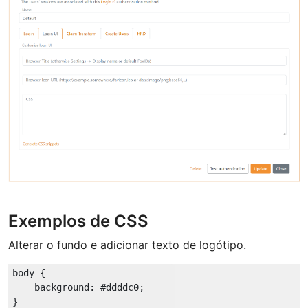
Exemplos de CSS
Alterar o fundo e adicionar texto de logótipo.
body
 {

background
: 
#ddddc0
;

}
