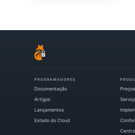
PROGRAMADORES
PROD
Documentação
Preço
Artigos
Serviç
Lançamentos
Imple
Estado do Cloud
Confo
Centro