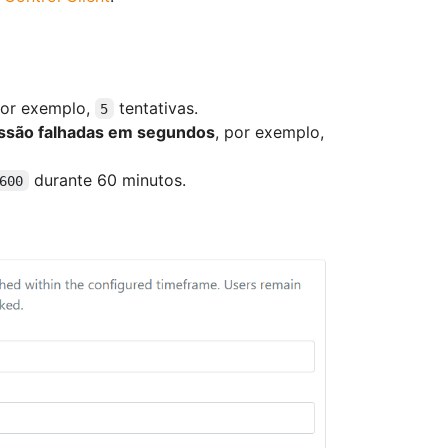
por exemplo,
tentativas.
5
sessão falhadas em segundos
, por exemplo,
durante 60 minutos.
600