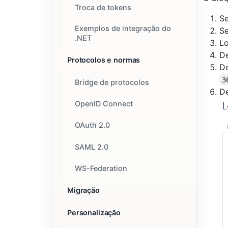
Troca de tokens
Se
Exemplos de integração do
Se
.NET
Lo
D
Protocolos e normas
D
3
Bridge de protocolos
D
OpenID Connect
OAuth 2.0
SAML 2.0
WS-Federation
Migração
Personalização