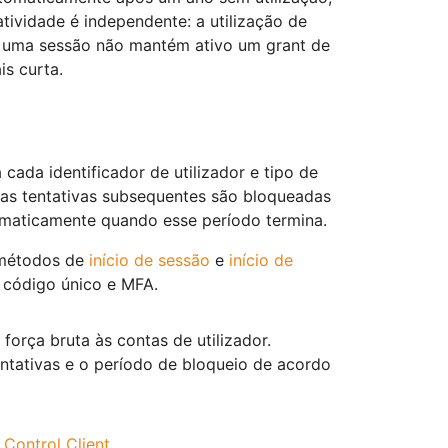
ividade é independente: a utilização de
e uma sessão não mantém ativo um grant de
is curta.
 cada identificador de utilizador e tipo de
, as tentativas subsequentes são bloqueadas
omaticamente quando esse período termina.
s métodos de
início de sessão
e
início de
, código único e MFA.
força bruta às contas de utilizador.
tentativas e o período de bloqueio de acordo
 Control Client
.