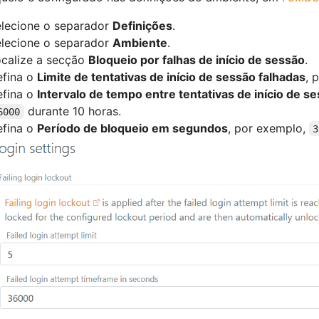
lecione o separador
Definições
.
lecione o separador
Ambiente
.
calize a secção
Bloqueio por falhas de início de sessão
.
efina o
Limite de tentativas de início de sessão falhadas
, 
efina o
Intervalo de tempo entre tentativas de início de 
durante 10 horas.
6000
efina o
Período de bloqueio em segundos
, por exemplo,
3