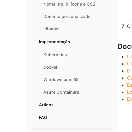
Nome, título, ícone e CSS
Domínio personalizado
C
Idiomas
Implementação
Doc
Kubernetes
Ut
Ut
Docker
Di
Ca
Windows com IIS
Es
Lo
Azure Containers
Ex
Artigos
FAQ