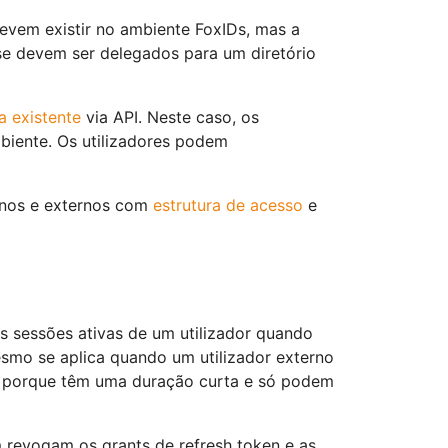
devem existir no ambiente FoxIDs, mas a
sse devem ser delegados para um diretório
a existente
via API. Neste caso, os
biente. Os utilizadores podem
rnos e externos com
estrutura de acesso
e
s sessões ativas de um utilizador quando
esmo se aplica quando um utilizador externo
s porque têm uma duração curta e só podem
revogam os grants de refresh token e as