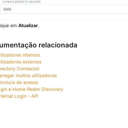
lique em
Atualizar
.
umentação relacionada
ilizadores internos
ilizadores externos
rectory Connector
rregar muitos utilizadores
trutura de acesso
gin e Home Realm Discovery
ternal Login - API