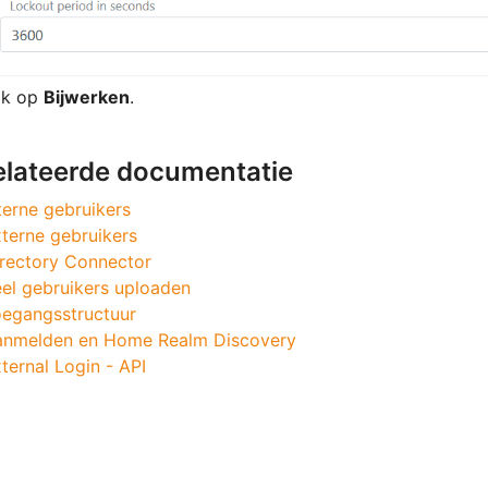
ik op
Bijwerken
.
elateerde documentatie
terne gebruikers
terne gebruikers
rectory Connector
el gebruikers uploaden
egangsstructuur
anmelden en Home Realm Discovery
ternal Login - API