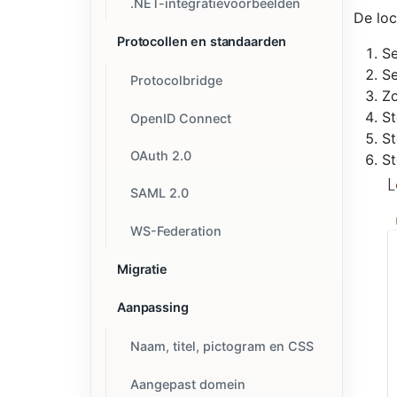
.NET-integratievoorbeelden
De loc
Protocollen en standaarden
Se
Se
Protocolbridge
Zo
St
OpenID Connect
St
OAuth 2.0
St
SAML 2.0
WS-Federation
Migratie
Aanpassing
Naam, titel, pictogram en CSS
Aangepast domein