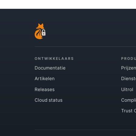
ONTWIKKELAARS
PROD
Documentatie
Prijze
Artikelen
Dienst
Releases
Uitrol
Cloud status
Compl
Trust 