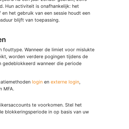
 Hun activiteit is onafhankelijk: het
f en het gebruik van een sessie houdt een
sduur blijft van toepassing.
en
n fouttype. Wanneer de limiet voor mislukte
ikt, worden verdere pogingen tijdens de
h gedeblokkeerd wanneer die periode
ticatiemethoden
login
en
externe login
,
en MFA.
uikersaccounts te voorkomen. Stel het
e blokkeringsperiode in op basis van uw