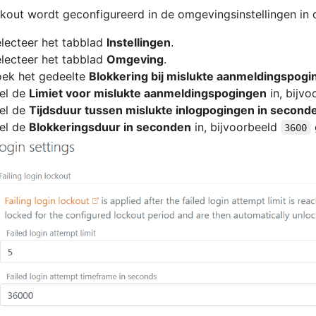
kout wordt geconfigureerd in de omgevingsinstellingen in
lecteer het tabblad
Instellingen
.
lecteer het tabblad
Omgeving
.
ek het gedeelte
Blokkering bij mislukte aanmeldingspogi
el de
Limiet voor mislukte aanmeldingspogingen
in, bijv
el de
Tijdsduur tussen mislukte inlogpogingen in second
el de
Blokkeringsduur in seconden
in, bijvoorbeeld
3600