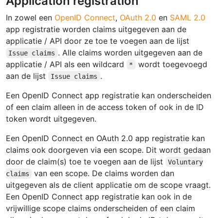
Application registration
In zowel een
OpenID Connect
,
OAuth 2.0
en
SAML 2.0
app registratie worden claims uitgegeven aan de
applicatie / API door ze toe te voegen aan de lijst
. Alle claims worden uitgegeven aan de
Issue claims
applicatie / API als een wildcard
wordt toegevoegd
*
aan de lijst
.
Issue claims
Een OpenID Connect app registratie kan onderscheiden
of een claim alleen in de access token of ook in de ID
token wordt uitgegeven.
Een OpenID Connect en OAuth 2.0 app registratie kan
claims ook doorgeven via een scope. Dit wordt gedaan
door de claim(s) toe te voegen aan de lijst
Voluntary
van een scope. De claims worden dan
claims
uitgegeven als de client applicatie om de scope vraagt.
Een OpenID Connect app registratie kan ook in de
vrijwillige scope claims onderscheiden of een claim