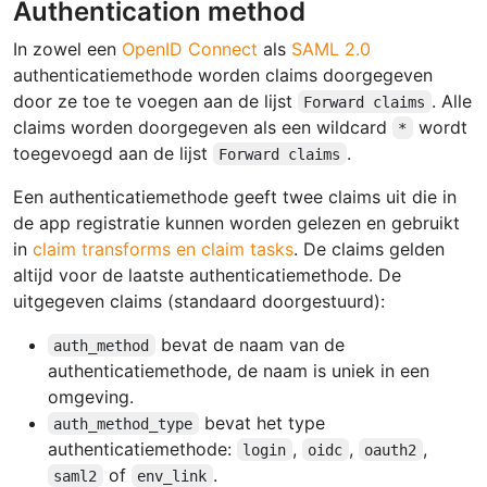
Authentication method
In zowel een
OpenID Connect
als
SAML 2.0
authenticatiemethode worden claims doorgegeven
door ze toe te voegen aan de lijst
. Alle
Forward claims
claims worden doorgegeven als een wildcard
wordt
*
toegevoegd aan de lijst
.
Forward claims
Een authenticatiemethode geeft twee claims uit die in
de app registratie kunnen worden gelezen en gebruikt
in
claim transforms en claim tasks
. De claims gelden
altijd voor de laatste authenticatiemethode. De
uitgegeven claims (standaard doorgestuurd):
bevat de naam van de
auth_method
authenticatiemethode, de naam is uniek in een
omgeving.
bevat het type
auth_method_type
authenticatiemethode:
,
,
,
login
oidc
oauth2
of
.
saml2
env_link