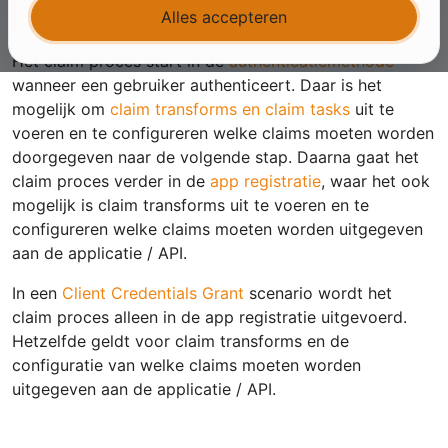
Alle claim vergelijkingen zijn case sensitive.
Alles accepteren
Het claim proces start in de
authenticatiemethode
wanneer een gebruiker authenticeert. Daar is het
mogelijk om
claim transforms en claim tasks
uit te
voeren en te configureren welke claims moeten worden
doorgegeven naar de volgende stap. Daarna gaat het
claim proces verder in de
app registratie
, waar het ook
mogelijk is claim transforms uit te voeren en te
configureren welke claims moeten worden uitgegeven
aan de applicatie / API.
In een
Client Credentials Grant
scenario wordt het
claim proces alleen in de app registratie uitgevoerd.
Hetzelfde geldt voor claim transforms en de
configuratie van welke claims moeten worden
uitgegeven aan de applicatie / API.