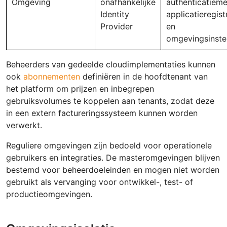
Omgeving
onafhankelijke
authenticatiem
Identity
applicatieregist
Provider
en
omgevingsinstel
Beheerders van gedeelde cloudimplementaties kunnen
ook
abonnementen
definiëren in de hoofdtenant van
het platform om prijzen en inbegrepen
gebruiksvolumes te koppelen aan tenants, zodat deze
in een extern factureringssysteem kunnen worden
verwerkt.
Reguliere omgevingen zijn bedoeld voor operationele
gebruikers en integraties. De masteromgevingen blijven
bestemd voor beheerdoeleinden en mogen niet worden
gebruikt als vervanging voor ontwikkel-, test- of
productieomgevingen.