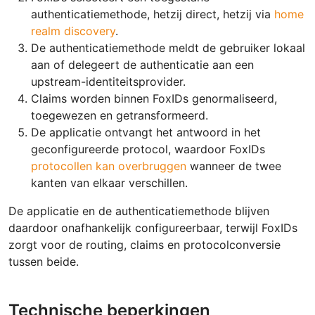
authenticatiemethode, hetzij direct, hetzij via
home
realm discovery
.
De authenticatiemethode meldt de gebruiker lokaal
aan of delegeert de authenticatie aan een
upstream-identiteitsprovider.
Claims worden binnen FoxIDs genormaliseerd,
toegewezen en getransformeerd.
De applicatie ontvangt het antwoord in het
geconfigureerde protocol, waardoor FoxIDs
protocollen kan overbruggen
wanneer de twee
kanten van elkaar verschillen.
De applicatie en de authenticatiemethode blijven
daardoor onafhankelijk configureerbaar, terwijl FoxIDs
zorgt voor de routing, claims en protocolconversie
tussen beide.
Technische beperkingen