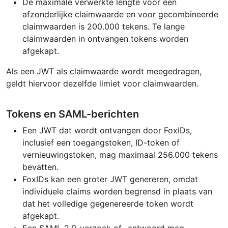
De maximale verwerkte lengte voor een
afzonderlijke claimwaarde en voor gecombineerde
claimwaarden is 200.000 tekens. Te lange
claimwaarden in ontvangen tokens worden
afgekapt.
Als een JWT als claimwaarde wordt meegedragen,
geldt hiervoor dezelfde limiet voor claimwaarden.
Tokens en SAML-berichten
Een JWT dat wordt ontvangen door FoxIDs,
inclusief een toegangstoken, ID-token of
vernieuwingstoken, mag maximaal 256.000 tekens
bevatten.
FoxIDs kan een groter JWT genereren, omdat
individuele claims worden begrensd in plaats van
dat het volledige gegenereerde token wordt
afgekapt.
Een SAML 2.0-verzoek of -antwoord mag