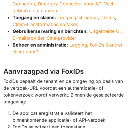
Connector
,
Directory Connector voor AD
,
Veel
gebruikers uploaden
Toegang en claims:
Toegangsstructuur
,
Claims
,
Claim-transformaties en taken
Gebruikerservaring en berichten:
Uitgebreide UI
,
E-mailprovider
,
Sms-provider
Beheer en administratie:
Logging
,
FoxIDs Control-
client en API
Aanvraagpad via FoxIDs
FoxIDs bepaalt de tenant en de omgeving op basis van
de verzoek-URL voordat een authenticatie- of
tokenverzoek wordt verwerkt. Binnen de geselecteerde
omgeving:
De applicatieregistratie valideert het
binnenkomende applicatie- of API-verzoek.
FoxIDs selecteert een toegestane