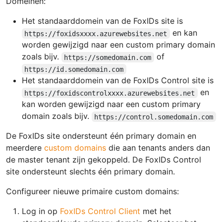
Domeinen:
Het standaarddomein van de FoxIDs site is
en kan
https://foxidsxxxx.azurewebsites.net
worden gewijzigd naar een custom primary domain
zoals bijv.
of
https://somedomain.com
https://id.somedomain.com
Het standaarddomein van de FoxIDs Control site is
en
https://foxidscontrolxxxx.azurewebsites.net
kan worden gewijzigd naar een custom primary
domain zoals bijv.
https://control.somedomain.com
De FoxIDs site ondersteunt één primary domain en
meerdere
custom domains
die aan tenants anders dan
de master tenant zijn gekoppeld. De FoxIDs Control
site ondersteunt slechts één primary domain.
Configureer nieuwe primaire custom domains:
Log in op
FoxIDs Control Client
met het