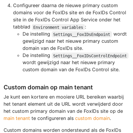
Configureer daarna de nieuwe primary custom
domains voor de FoxIDs site en de FoxIDs Control
site in de FoxIDs Control App Service onder het
tabblad
:
Environment variables
De instelling
wordt
Settings__FoxIDsEndpoint
gewijzigd naar het nieuwe primary custom
domain van de FoxIDs site.
De instelling
Settings__FoxIDsControlEndpoint
wordt gewijzigd naar het nieuwe primary
custom domain van de FoxIDs Control site.
Custom domain op main tenant
Je kunt een kortere en mooiere URL bereiken waarbij
het tenant element uit de URL wordt verwijderd door
het custom primary domain van de FoxIDs site op de
main tenant
te configureren als
custom domain
.
Custom domains worden ondersteund als de FoxIDs