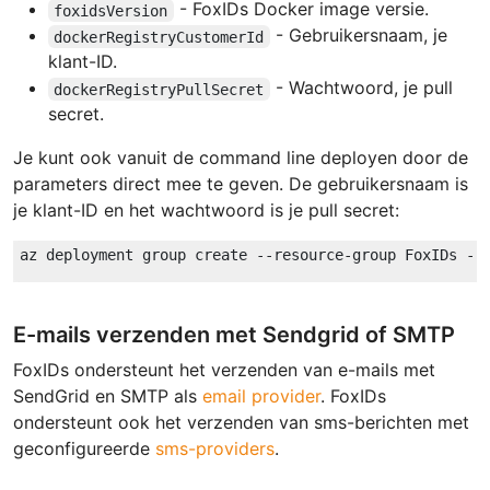
- FoxIDs Docker image versie.
foxidsVersion
- Gebruikersnaam, je
dockerRegistryCustomerId
klant-ID.
- Wachtwoord, je pull
dockerRegistryPullSecret
secret.
Je kunt ook vanuit de command line deployen door de
parameters direct mee te geven. De gebruikersnaam is
je klant-ID en het wachtwoord is je pull secret:
E-mails verzenden met Sendgrid of SMTP
FoxIDs ondersteunt het verzenden van e-mails met
SendGrid en SMTP als
email provider
. FoxIDs
ondersteunt ook het verzenden van sms-berichten met
geconfigureerde
sms-providers
.