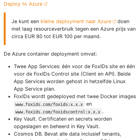
Deploy to Azure
Je kunt een
kleine deployment naar Azure
doen
met laag resourceverbruik tegen een Azure prijs van
circa EUR 80 tot EUR 100 per maand.
De Azure container deployment omvat:
Twee App Services: één voor de FoxIDs site en één
voor de FoxIDs Control site (Client en API). Beide
App Services worden gehost in hetzelfde Linux
App Service plan.
FoxIDs wordt gedeployed met twee Docker images
en
www.foxids.com/foxids:x.x.x
.
www.foxids.com/foxidscontrol:x.x.x
Key Vault. Certificaten en secrets worden
opgeslagen en beheerd in Key Vault.
Cosmos DB. Bevat alle data inclusief tenants,