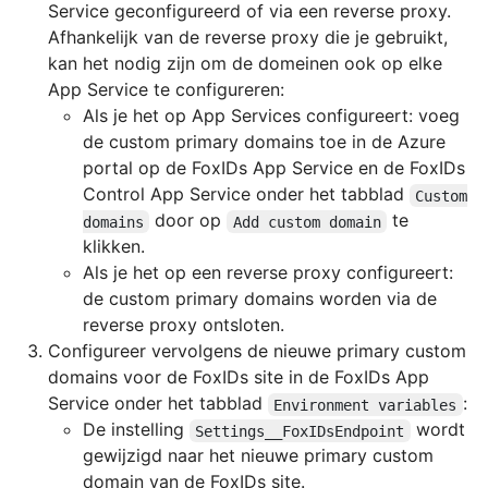
Service geconfigureerd of via een reverse proxy.
Afhankelijk van de reverse proxy die je gebruikt,
kan het nodig zijn om de domeinen ook op elke
App Service te configureren:
Als je het op App Services configureert: voeg
de custom primary domains toe in de Azure
portal op de FoxIDs App Service en de FoxIDs
Control App Service onder het tabblad
Custom
door op
te
domains
Add custom domain
klikken.
Als je het op een reverse proxy configureert:
de custom primary domains worden via de
reverse proxy ontsloten.
Configureer vervolgens de nieuwe primary custom
domains voor de FoxIDs site in de FoxIDs App
Service onder het tabblad
:
Environment variables
De instelling
wordt
Settings__FoxIDsEndpoint
gewijzigd naar het nieuwe primary custom
domain van de FoxIDs site.