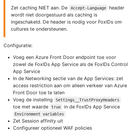
Zet caching NIET aan. De
header
Accept-Language
wordt niet doorgestuurd als caching is
ingeschakeld. De header is nodig voor FoxIDs om
cultures te ondersteunen.
Configuratie:
Voeg een Azure Front Door endpoint toe voor
zowel de FoxIDs App Service als de FoxIDs Control
App Service
In de Networking sectie van de App Services: zet
access restriction aan om alleen verkeer van Azure
Front Door toe te laten
Voeg de instelling
Settings__TrustProxyHeaders
toe met waarde
in de FoxIDs App Service
true
Environment variables
Zet Session affinity uit
Configureer optioneel WAF policies