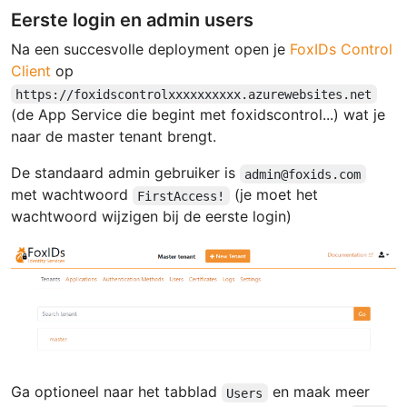
Eerste login en admin users
Na een succesvolle deployment open je
FoxIDs Control
Client
op
https://foxidscontrolxxxxxxxxxx.azurewebsites.net
(de App Service die begint met foxidscontrol...) wat je
naar de master tenant brengt.
De standaard admin gebruiker is
admin@foxids.com
met wachtwoord
(je moet het
FirstAccess!
wachtwoord wijzigen bij de eerste login)
Ga optioneel naar het tabblad
en maak meer
Users