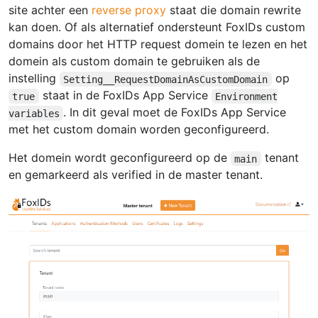
site achter een
reverse proxy
staat die domain rewrite
kan doen. Of als alternatief ondersteunt FoxIDs custom
domains door het HTTP request domein te lezen en het
domein als custom domain te gebruiken als de
instelling
op
Setting__RequestDomainAsCustomDomain
staat in de FoxIDs App Service
true
Environment
. In dit geval moet de FoxIDs App Service
variables
met het custom domain worden geconfigureerd.
Het domein wordt geconfigureerd op de
tenant
main
en gemarkeerd als verified in de master tenant.