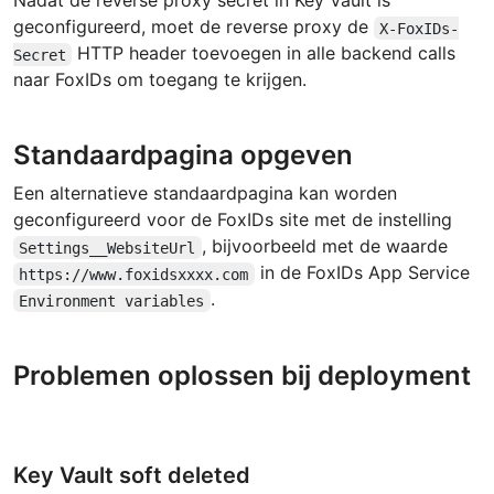
Nadat de reverse proxy secret in Key Vault is
geconfigureerd, moet de reverse proxy de
X-FoxIDs-
HTTP header toevoegen in alle backend calls
Secret
naar FoxIDs om toegang te krijgen.
Standaardpagina opgeven
Een alternatieve standaardpagina kan worden
geconfigureerd voor de FoxIDs site met de instelling
, bijvoorbeeld met de waarde
Settings__WebsiteUrl
in de FoxIDs App Service
https://www.foxidsxxxx.com
.
Environment variables
Problemen oplossen bij deployment
Key Vault soft deleted