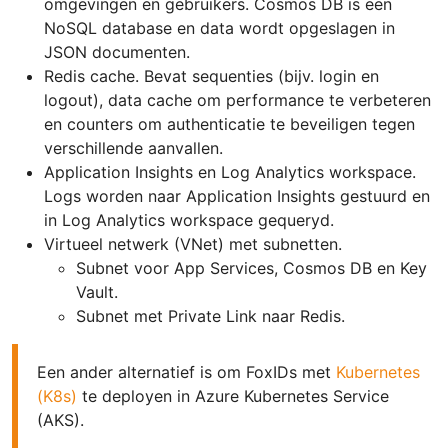
omgevingen en gebruikers. Cosmos DB is een
NoSQL database en data wordt opgeslagen in
JSON documenten.
Redis cache. Bevat sequenties (bijv. login en
logout), data cache om performance te verbeteren
en counters om authenticatie te beveiligen tegen
verschillende aanvallen.
Application Insights en Log Analytics workspace.
Logs worden naar Application Insights gestuurd en
in Log Analytics workspace gequeryd.
Virtueel netwerk (VNet) met subnetten.
Subnet voor App Services, Cosmos DB en Key
Vault.
Subnet met Private Link naar Redis.
Een ander alternatief is om FoxIDs met
Kubernetes
(K8s)
te deployen in Azure Kubernetes Service
(AKS).