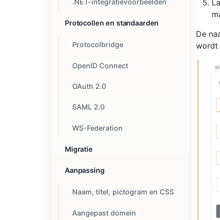
L
.NET-integratievoorbeelden
ma
Protocollen en standaarden
De naa
Protocolbridge
wordt 
OpenID Connect
OAuth 2.0
SAML 2.0
WS-Federation
Migratie
Aanpassing
Naam, titel, pictogram en CSS
Aangepast domein