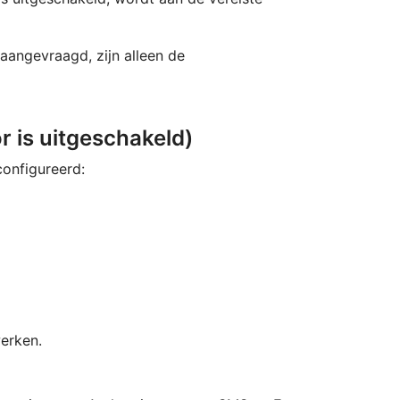
angevraagd, zijn alleen de
 is uitgeschakeld)
onfigureerd:
erken.