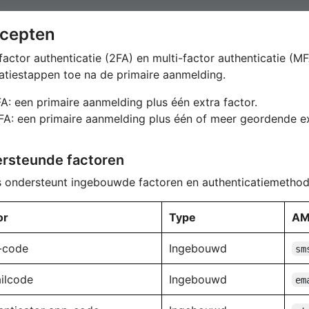
cepten
actor authenticatie (2FA) en multi-factor authenticatie (
catiestappen toe na de primaire aanmelding.
A: een primaire aanmelding plus één extra factor.
A: een primaire aanmelding plus één of meer geordende ex
rsteunde factoren
 ondersteunt ingebouwde factoren en authenticatiemethod
or
Type
AM
-code
Ingebouwd
sm
ilcode
Ingebouwd
em