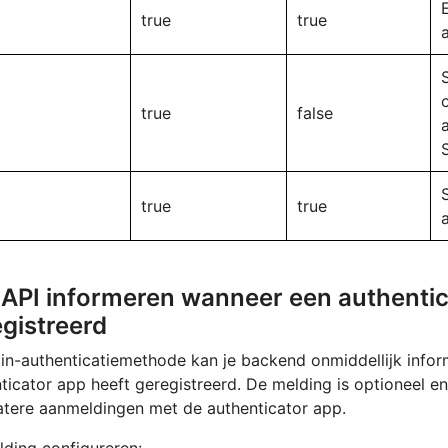
true
true
true
false
true
true
 API informeren wanneer een authentic
gistreerd
in-authenticatiemethode kan je backend onmiddellijk info
ticator app heeft geregistreerd. De melding is optioneel en 
atere aanmeldingen met de authenticator app.
ding configureren: