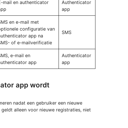
E-mail en authenticator
Authenticator
app
app
SMS en e-mail met
optionele configuratie van
SMS
authenticator app na
SMS- of e-mailverificatie
SMS, e-mail en
Authenticator
authenticator app
app
ator app wordt
rmeren nadat een gebruiker een nieuwe
geldt alleen voor nieuwe registraties, niet