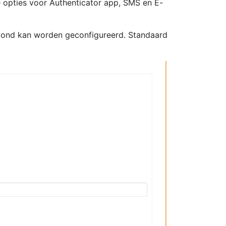
 opties voor Authenticator app, SMS en E-
oond kan worden geconfigureerd. Standaard