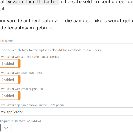
aat
uitgeschakeld en configureer de
Advanced multi-factor
il.
m van de authenticator app die aan gebruikers wordt get
de tenantnaam gebruikt.