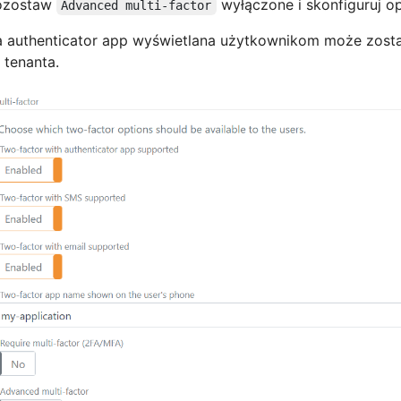
ozostaw
wyłączone i skonfiguruj op
Advanced multi-factor
 authenticator app wyświetlana użytkownikom może zosta
 tenanta.