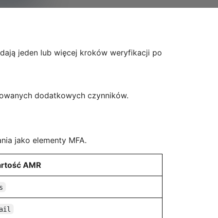
ają jeden lub więcej kroków weryfikacji po
dkowanych dodatkowych czynników.
nia jako elementy MFA.
rtość AMR
s
ail