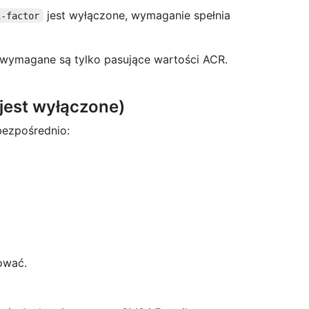
jest wyłączone, wymaganie spełnia
i-factor
 wymagane są tylko pasujące wartości ACR.
jest wyłączone)
ezpośrednio:
tować.