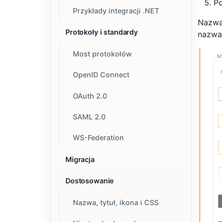
P
Przykłady integracji .NET
Nazwa
Protokoły i standardy
nazwa
Most protokołów
OpenID Connect
OAuth 2.0
SAML 2.0
WS-Federation
Migracja
Dostosowanie
Nazwa, tytuł, ikona i CSS