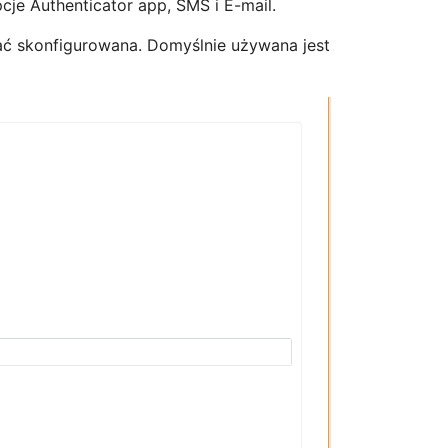
cje Authenticator app, SMS i E-mail.
ć skonfigurowana. Domyślnie używana jest