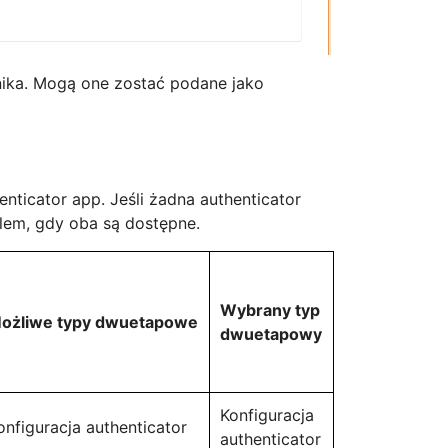
ika. Mogą one zostać podane jako
nticator app. Jeśli żadna authenticator
lem, gdy oba są dostępne.
Wybrany typ
ożliwe typy dwuetapowe
dwuetapowy
Konfiguracja
onfiguracja authenticator
authenticator