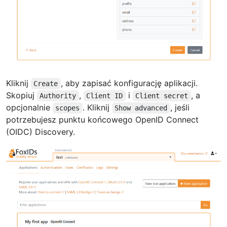
Kliknij
, aby zapisać konfigurację aplikacji.
Create
Skopiuj
,
i
, a
Authority
Client ID
Client secret
opcjonalnie
. Kliknij
, jeśli
scopes
Show advanced
potrzebujesz punktu końcowego OpenID Connect
(OIDC) Discovery.