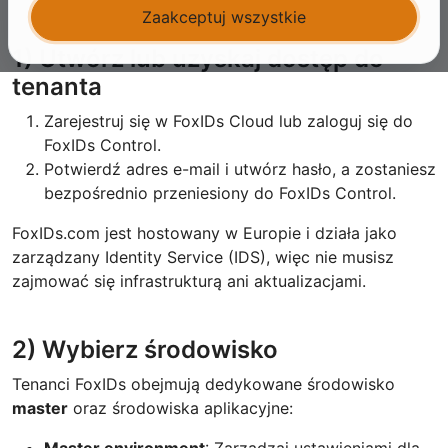
Zaakceptuj wszystkie
1) Utwórz lub uzyskaj dostęp do
tenanta
Zarejestruj się w FoxIDs Cloud lub zaloguj się do
FoxIDs Control.
Potwierdź adres e-mail i utwórz hasło, a zostaniesz
bezpośrednio przeniesiony do FoxIDs Control.
FoxIDs.com jest hostowany w Europie i działa jako
zarządzany Identity Service (IDS), więc nie musisz
zajmować się infrastrukturą ani aktualizacjami.
2) Wybierz środowisko
Tenanci FoxIDs obejmują dedykowane środowisko
master
oraz środowiska aplikacyjne:
Master environment
: Zarządzaj ustawieniami dla