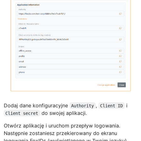
Dodaj dane konfiguracyjne
,
i
Authority
Client ID
do swojej aplikacji.
Client secret
Otwórz aplikację i uruchom przepływ logowania.
Następnie zostaniesz przekierowany do ekranu
logowania FoxIDs (wyświetlanego w Twoim języku),