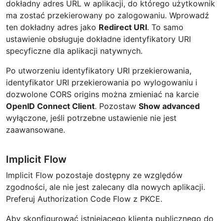
dokładny adres URL w aplikacji, do którego użytkownik
ma zostać przekierowany po zalogowaniu. Wprowadź
ten dokładny adres jako
Redirect URI
. To samo
ustawienie obsługuje dokładne identyfikatory URI
specyficzne dla aplikacji natywnych.
Po utworzeniu identyfikatory URI przekierowania,
identyfikator URI przekierowania po wylogowaniu i
dozwolone CORS origins można zmieniać na karcie
OpenID Connect Client
. Pozostaw
Show advanced
wyłączone, jeśli potrzebne ustawienie nie jest
zaawansowane.
Implicit Flow
Implicit Flow pozostaje dostępny ze względów
zgodności, ale nie jest zalecany dla nowych aplikacji.
Preferuj Authorization Code Flow z PKCE.
Aby skonfigurować istniejącego klienta publicznego do