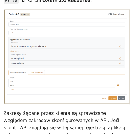
na karcie
OAuth 2.0 Resource
.
write
Zakresy żądane przez klienta są sprawdzane
względem zakresów skonfigurowanych w API. Jeśli
klient i API znajdują się w tej samej rejestracji aplikacji,