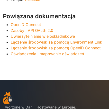
Powiązana dokumentacja
OpenID Connect
Zasoby i API OAuth 2.0
Uwierzytelnianie wieloskładnikowe
Łączenie środowisk za pomocą Environment Link
Łączenie środowisk za pomocą OpenID Connect
Oświadczenia i mapowanie oświadczeń
Tworzone w Danii. Hostowane w Europie.