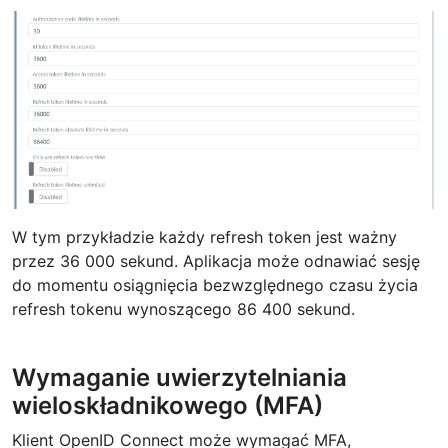
W tym przykładzie każdy refresh token jest ważny
przez 36 000 sekund. Aplikacja może odnawiać sesję
do momentu osiągnięcia bezwzględnego czasu życia
refresh tokenu wynoszącego 86 400 sekund.
Wymaganie uwierzytelniania
wieloskładnikowego (MFA)
Klient OpenID Connect może wymagać MFA,