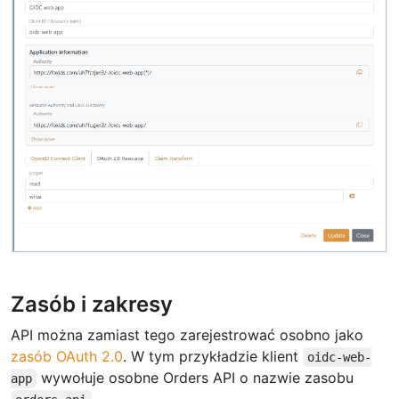
Zasób i zakresy
API można zamiast tego zarejestrować osobno jako
zasób OAuth 2.0
. W tym przykładzie klient
oidc-web-
wywołuje osobne Orders API o nazwie zasobu
app