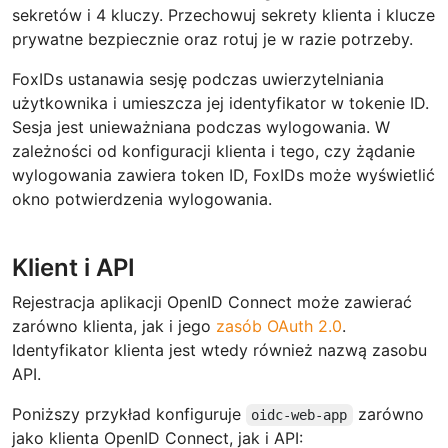
sekretów i 4 kluczy. Przechowuj sekrety klienta i klucze
prywatne bezpiecznie oraz rotuj je w razie potrzeby.
FoxIDs ustanawia sesję podczas uwierzytelniania
użytkownika i umieszcza jej identyfikator w tokenie ID.
Sesja jest unieważniana podczas wylogowania. W
zależności od konfiguracji klienta i tego, czy żądanie
wylogowania zawiera token ID, FoxIDs może wyświetlić
okno potwierdzenia wylogowania.
Klient i API
Rejestracja aplikacji OpenID Connect może zawierać
zarówno klienta, jak i jego
zasób OAuth 2.0
.
Identyfikator klienta jest wtedy również nazwą zasobu
API.
Poniższy przykład konfiguruje
zarówno
oidc-web-app
jako klienta OpenID Connect, jak i API: