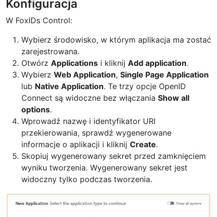
Konfiguracja
W FoxIDs Control:
Wybierz środowisko, w którym aplikacja ma zostać
zarejestrowana.
Otwórz
Applications
i kliknij
Add application
.
Wybierz
Web Application
,
Single Page Application
lub
Native Application
. Te trzy opcje OpenID
Connect są widoczne bez włączania
Show all
options
.
Wprowadź nazwę i identyfikator URI
przekierowania, sprawdź wygenerowane
informacje o aplikacji i kliknij
Create
.
Skopiuj wygenerowany sekret przed zamknięciem
wyniku tworzenia. Wygenerowany sekret jest
widoczny tylko podczas tworzenia.