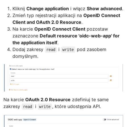
Kliknij
Change application
i włącz
Show advanced
.
Zmień typ rejestracji aplikacji na
OpenID Connect
Client and OAuth 2.0 Resource
.
Na karcie
OpenID Connect Client
pozostaw
zaznaczone
Default resource 'oidc-web-app' for
the application itself
.
Dodaj zakresy
i
pod zasobem
read
write
domyślnym.
Na karcie
OAuth 2.0 Resource
zdefiniuj te same
zakresy
i
, które udostępnia API.
read
write