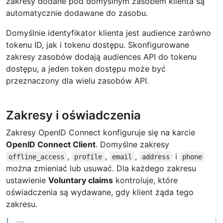
zakresy dodane pod domyślnym zasobem klienta są
automatycznie dodawane do zasobu.
Domyślnie identyfikator klienta jest audience zarówno
tokenu ID, jak i tokenu dostępu. Skonfigurowane
zakresy zasobów dodają audiences API do tokenu
dostępu, a jeden token dostępu może być
przeznaczony dla wielu zasobów API.
Zakresy i oświadczenia
Zakresy OpenID Connect konfiguruje się na karcie
OpenID Connect Client
. Domyślne zakresy
,
,
,
i
offline_access
profile
email
address
phone
można zmieniać lub usuwać. Dla każdego zakresu
ustawienie
Voluntary claims
kontroluje, które
oświadczenia są wydawane, gdy klient żąda tego
zakresu.