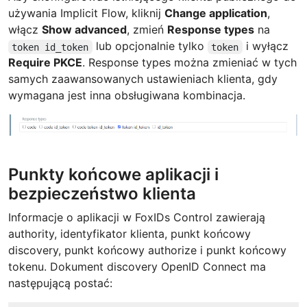
używania Implicit Flow, kliknij
Change application
,
włącz
Show advanced
, zmień
Response types
na
lub opcjonalnie tylko
i wyłącz
token id_token
token
Require PKCE
. Response types można zmieniać w tych
samych zaawansowanych ustawieniach klienta, gdy
wymagana jest inna obsługiwana kombinacja.
Punkty końcowe aplikacji i
bezpieczeństwo klienta
Informacje o aplikacji w FoxIDs Control zawierają
authority, identyfikator klienta, punkt końcowy
discovery, punkt końcowy authorize i punkt końcowy
tokenu. Dokument discovery OpenID Connect ma
następującą postać: