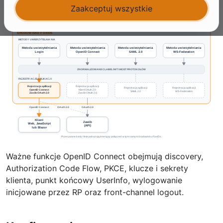
FoxIDs jest OpenID Provider (OP).
Zaakceptuj wszystkie
Ważne funkcje OpenID Connect obejmują discovery,
Authorization Code Flow, PKCE, klucze i sekrety
klienta, punkt końcowy UserInfo, wylogowanie
inicjowane przez RP oraz front-channel logout.