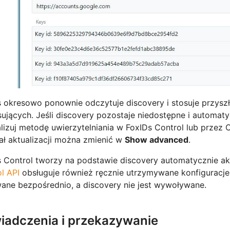
 okresowo ponownie odczytuje discovery i stosuje przysz
ujących. Jeśli discovery pozostaje niedostępne i automat
lizuj metodę uwierzytelniania w FoxIDs Control lub przez 
ał aktualizacji można zmienić w
Show advanced
.
 Control tworzy na podstawie discovery automatycznie ak
l API
obsługuje również ręcznie utrzymywane konfiguracje, 
ane bezpośrednio, a discovery nie jest wywoływane.
iadczenia i przekazywanie