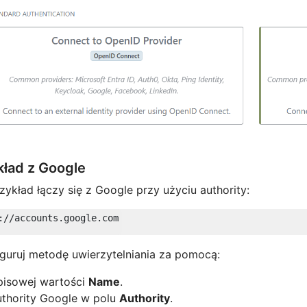
kład z Google
zykład łączy się z Google przy użyciu authority:
guruj metodę uwierzytelniania za pomocą:
pisowej wartości
Name
.
thority Google w polu
Authority
.