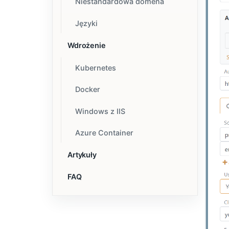
Niestandardowa domena
Języki
Wdrożenie
Kubernetes
Docker
Windows z IIS
Azure Container
Artykuły
FAQ