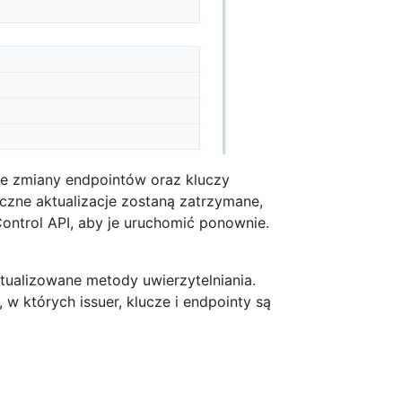
łe zmiany endpointów oraz kluczy
yczne aktualizacje zostaną zatrzymane,
Control API, aby je uruchomić ponownie.
tualizowane metody uwierzytelniania.
w których issuer, klucze i endpointy są