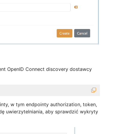
ment OpenID Connect discovery dostawcy
nty, w tym endpointy authorization, token,
dę uwierzytelniania, aby sprawdzić wykryty