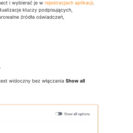
ect i wybierać je w
rejestracjach aplikacji
.
ualizacje kluczy podpisujących,
gurowalne źródła oświadczeń,
.
 jest widoczny bez włączania
Show all