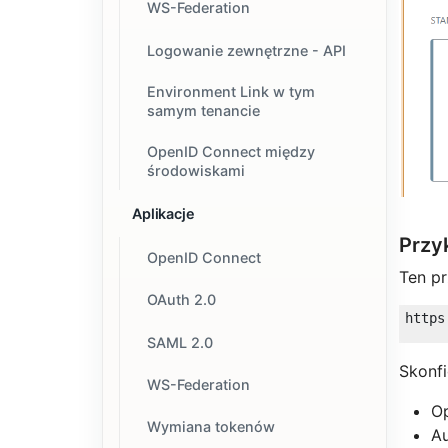
WS-Federation
Logowanie zewnętrzne - API
Environment Link w tym
samym tenancie
OpenID Connect między
środowiskami
Aplikacje
Przy
OpenID Connect
Ten pr
OAuth 2.0
SAML 2.0
Skonfi
WS-Federation
O
Wymiana tokenów
Au